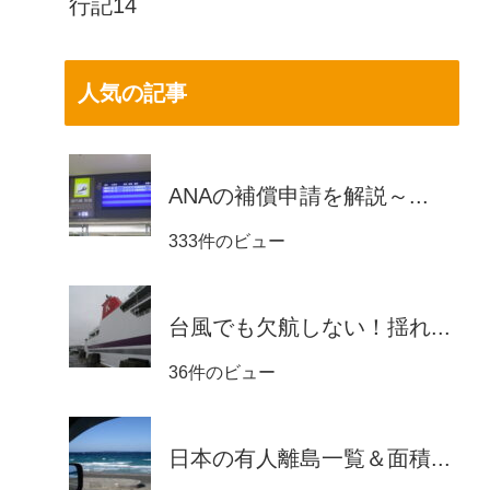
行記14
人気の記事
ANAの補償申請を解説～...
333件のビュー
台風でも欠航しない！揺れ...
36件のビュー
日本の有人離島一覧＆面積...