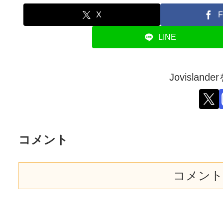
X
F
LINE
Jovislan
コメント
コメント