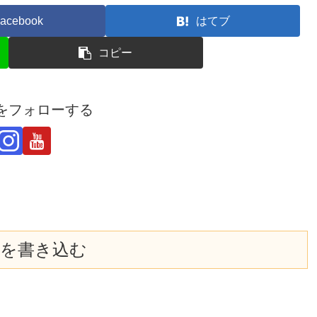
acebook
はてブ
コピー
derをフォローする
を書き込む