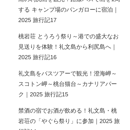
する キャンプ場のバンガローに宿泊｜
2025 旅行記17
桃岩荘 とうろう祭り～港での盛大なお
見送りを体験！礼文島から利尻島へ｜
2025 旅行記16
礼文島をバスツアーで観光！澄海岬～
スコトン岬～桃台猫台～カナリアパー
ク｜2025 旅行記15
禁酒の宿でお酒が飲める！礼文島・桃
岩荘の「やぐら祭り」に参加｜2025 旅