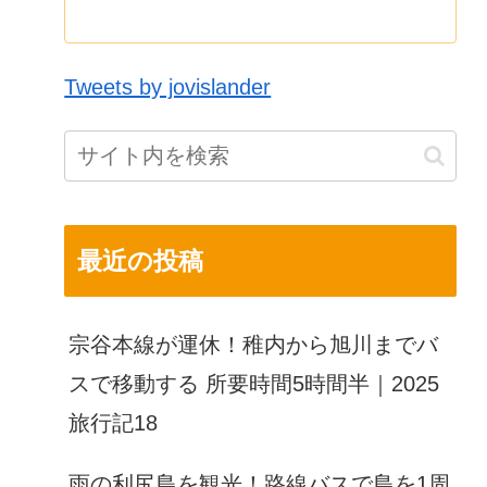
Tweets by jovislander
最近の投稿
宗谷本線が運休！稚内から旭川までバ
スで移動する 所要時間5時間半｜2025
旅行記18
雨の利尻島を観光！路線バスで島を1周