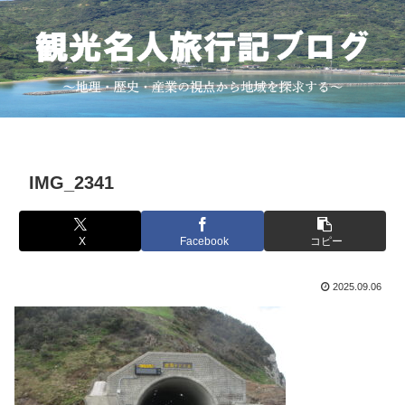
IMG_2341
X
Facebook
コピー
2025.09.06