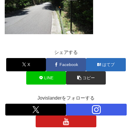
シェアする
X
Facebook
はてブ
LINE
コピー
Jovislanderをフォローする