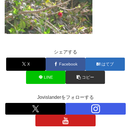
シェアする
X
Facebook
はてブ
LINE
コピー
Jovislanderをフォローする