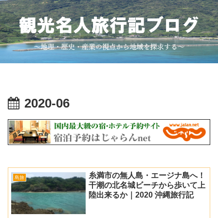
2020-06
糸満市の無人島・エージナ島へ！
島旅
干潮の北名城ビーチから歩いて上
陸出来るか｜2020 沖縄旅行記