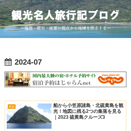
2024-07
船から小笠原諸島・北硫黄島を観
島旅
光！地図に残る2つの集落を見る
｜2023 硫黄島クルーズ3