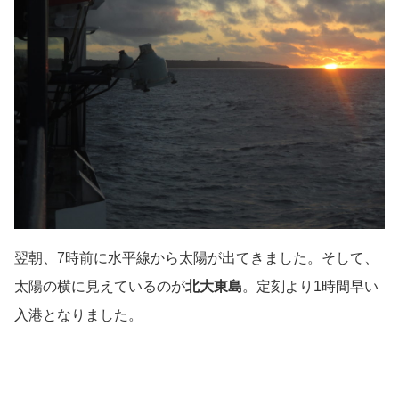
翌朝、7時前に水平線から太陽が出てきました。そして、
太陽の横に見えているのが
北大東島
。定刻より1時間早い
入港となりました。