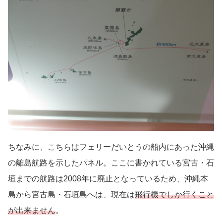
ちなみに、こちらはフェリーだいとうの船内にあった沖縄
の離島航路を示したパネル。ここに書かれている宮古・石
垣までの航路は2008年に廃止となっているため、沖縄本
島から宮古島・石垣島へは、現在は
飛行機でしか行くこと
が出来ません
。