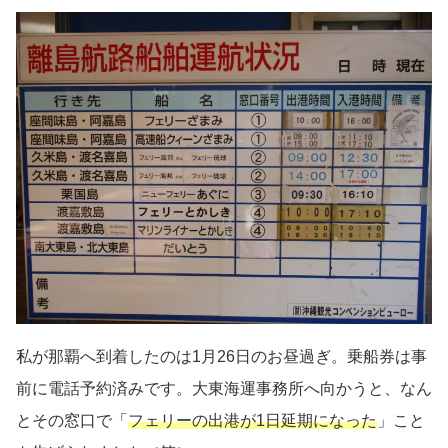
私が那覇へ到着したのは1月26日のお昼過ぎ。乗船券は事
前に電話予約済みです。大東海運事務所へ向かうと、なん
とその窓口で「
フェリーの出港が1日延期になった
」こと