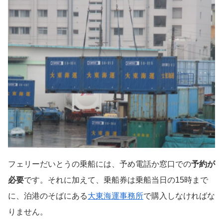
フェリーだいとうの乗船には、予め電話か窓口での
予約が
必要
です。それに加えて、乗船券は乗船当日の15時まで
に、泊港のそばにある
大東海運事務所
で購入しなければな
りません。