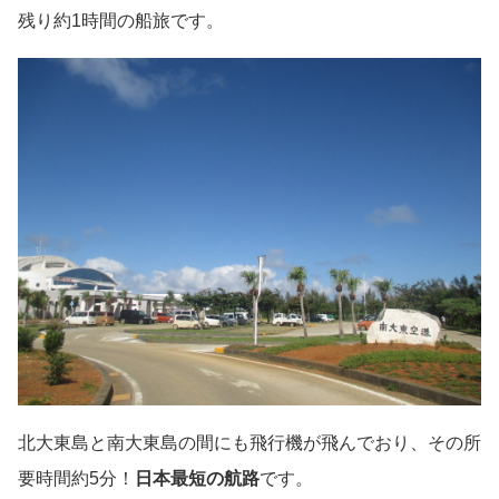
残り約1時間の船旅です。
北大東島と南大東島の間にも飛行機が飛んでおり、その所
要時間約5分！
日本最短の航路
です。