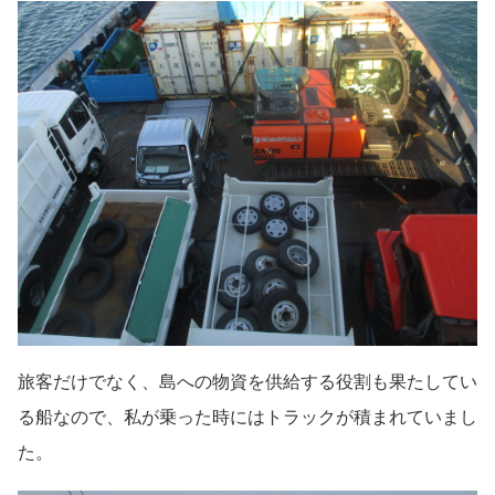
旅客だけでなく、島への物資を供給する役割も果たしてい
る船なので、私が乗った時にはトラックが積まれていまし
た。