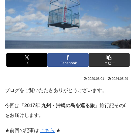
X
Facebook
コピー
2020.06.01
2024.05.29
ブログをご覧いただきありがとうございます。
今回は「
2017年 九州・沖縄の島を巡る旅
」旅行記その6
をお届けします。
★前回の記事は
こちら
★