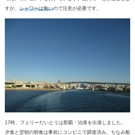
すが、
シャワーは無い
ので注意が必要です。
17時、フェリーだいとうは那覇・泊港を出港しました。
夕食と翌朝の朝食は事前にコンビニで調達済み。ちなみ船