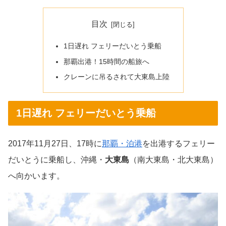
目次
1日遅れ フェリーだいとう乗船
那覇出港！15時間の船旅へ
クレーンに吊るされて大東島上陸
1日遅れ フェリーだいとう乗船
2017年11月27日、17時に
那覇・泊港
を出港するフェリー
だいとうに乗船し、沖縄・
大東島
（南大東島・北大東島）
へ向かいます。