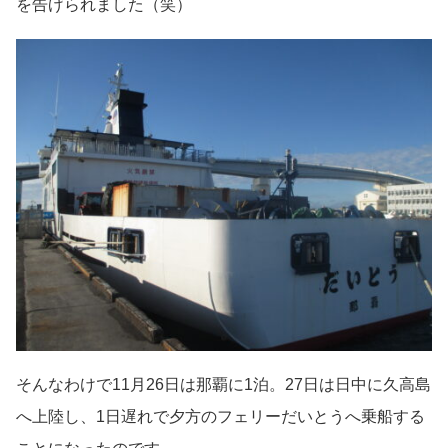
を告げられました（笑）
そんなわけで11月26日は那覇に1泊。27日は日中に久高島
へ上陸し、1日遅れで夕方のフェリーだいとうへ乗船する