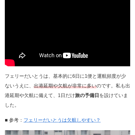
フェリーだいとうは、基本的に6日に1便と運航頻度が少
ないうえに、
出港延期や欠航が非常に多い
のです。私も出
港延期や欠航に備えて、1日だけ
旅の予備日
を設けていま
した。
■ 参考：
フェリーだいとうは欠航しやすい？