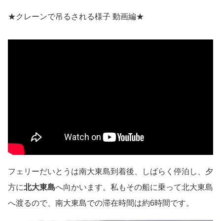
★クレーンで吊るされる様子 動画編★
フェリーだいとうは南大東島到着後、しばらく停泊し、夕
方に
北大東島
へ向かいます。私もその船に乗って北大東島
へ渡るので、南大東島での滞在時間は約6時間です。