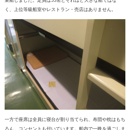
乗船しました。定員は55名とそれほど大きな船ではな
く、上位等級船室やレストラン・売店はありません。
一方で座席は全員に寝台が割り当てられ、布団や枕はもち
ろん、コンセントも付いています。船内で一晩を過ごしま