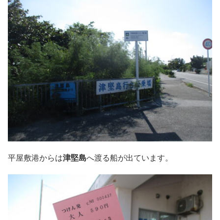
平屋敷港からは
津堅島
へ渡る船が出ています。