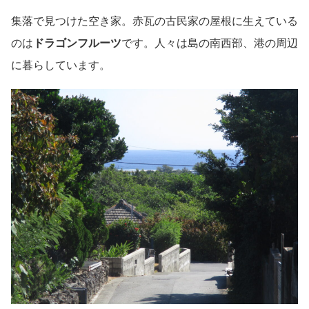
集落で見つけた空き家。赤瓦の古民家の屋根に生えている
のは
ドラゴンフルーツ
です。人々は島の南西部、港の周辺
に暮らしています。