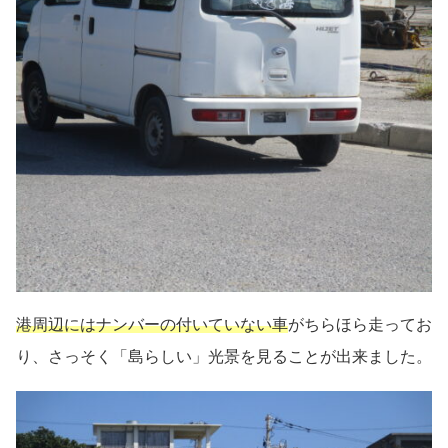
港周辺にはナンバーの付いていない車
がちらほら走ってお
り、さっそく「島らしい」光景を見ることが出来ました。