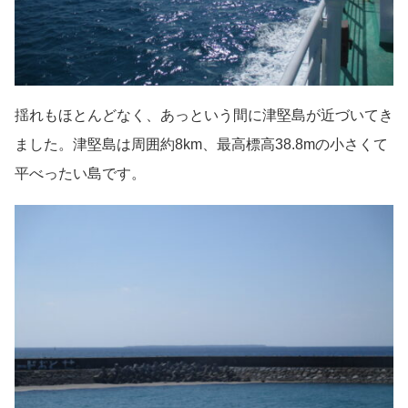
揺れもほとんどなく、あっという間に津堅島が近づいてき
ました。津堅島は周囲約8km、最高標高38.8mの小さくて
平べったい島です。