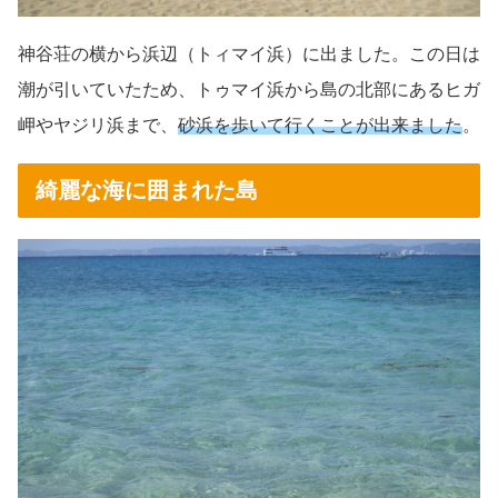
神谷荘の横から浜辺（トィマイ浜）に出ました。この日は
潮が引いていたため、トゥマイ浜から島の北部にあるヒガ
岬やヤジリ浜まで、
砂浜を歩いて行くことが出来ました
。
綺麗な海に囲まれた島