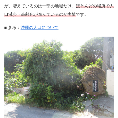
が、増えているのは一部の地域だけ。
ほとんどの場所で人
口減少・高齢化が進んでいるのが実情
です。
■ 参考：
沖縄の人口について