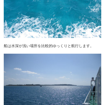
船は水深が浅い場所を比較的ゆっくりと航行します。