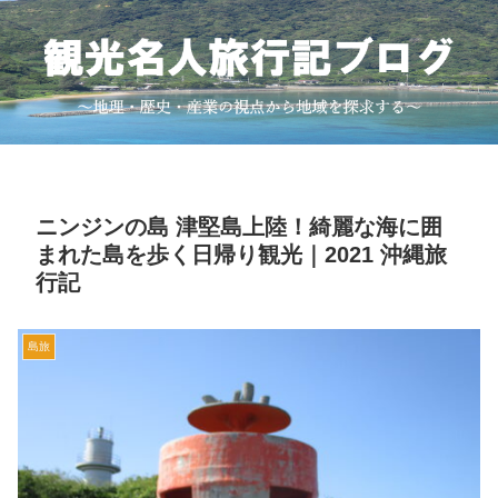
ニンジンの島 津堅島上陸！綺麗な海に囲
まれた島を歩く日帰り観光｜2021 沖縄旅
行記
島旅