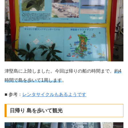
津堅島に上陸しました。今回は帰りの船の時間まで、
約4
時間で島を歩いて1周します
。
■ 参考：
レンタサイクルもあるようです
日帰り 島を歩いて観光