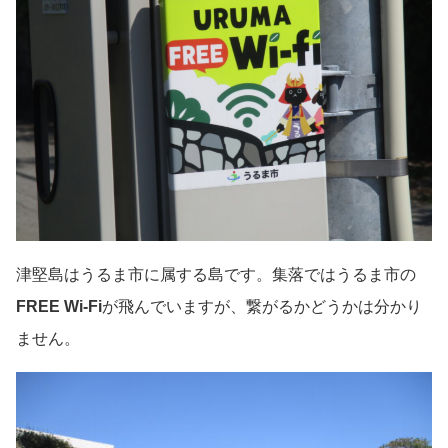
津堅島はうるま市に属する島です。集落ではうるま市の
FREE Wi-Fi
が飛んでいますが、繋がるかどうかは分かり
ません。