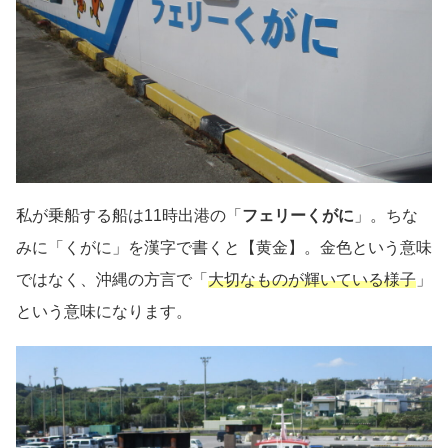
私が乗船する船は11時出港の「
フェリーくがに
」。ちな
みに「くがに」を漢字で書くと【黄金】。金色という意味
ではなく、沖縄の方言で「
大切なものが輝いている様子
」
という意味になります。