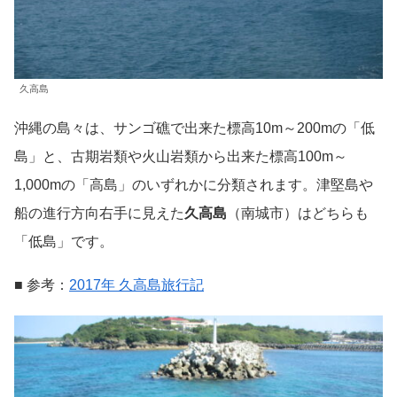
久高島
沖縄の島々は、サンゴ礁で出来た標高10m～200mの「低
島」と、古期岩類や火山岩類から出来た標高100m～
1,000mの「高島」のいずれかに分類されます。津堅島や
船の進行方向右手に見えた
久高島
（南城市）はどちらも
「低島」です。
■ 参考：
2017年 久高島旅行記