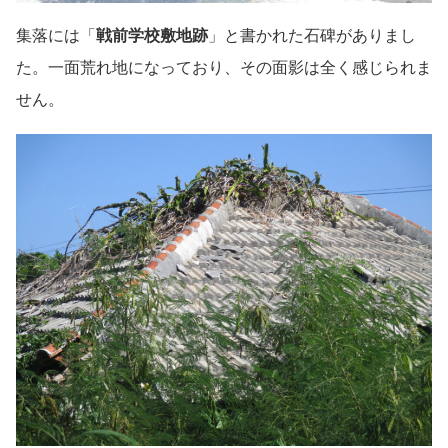
集落には「
戦前学校敷地跡
」と書かれた石碑がありまし
た。一面荒れ地になっており、その面影は全く感じられま
せん。