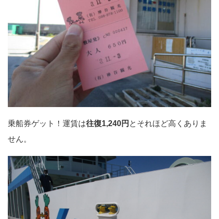
乗船券ゲット！運賃は
往復1,240円
とそれほど高くありま
せん。