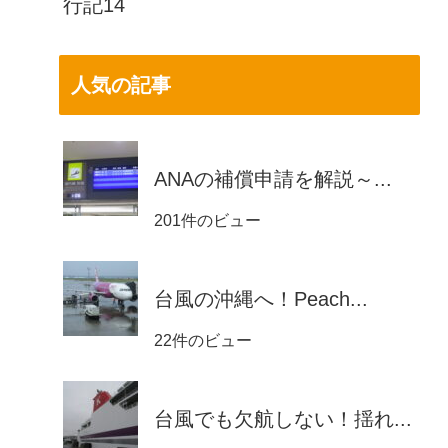
行記14
人気の記事
ANAの補償申請を解説～...
201件のビュー
台風の沖縄へ！Peach...
22件のビュー
台風でも欠航しない！揺れ...