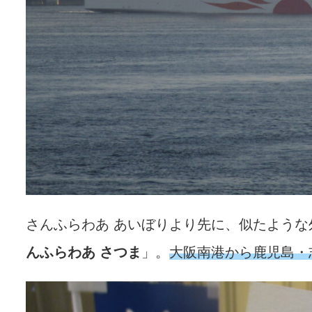
さんふらわあ あいぼりより先に、似たよう
んふらわあ さつま
」。
大阪南港から鹿児島・