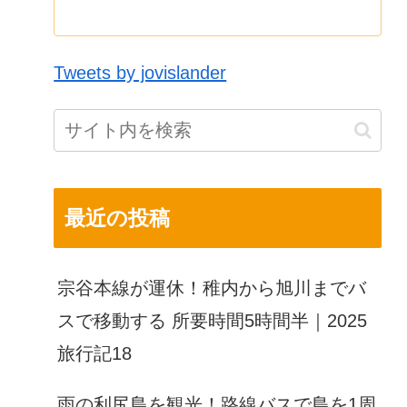
Tweets by jovislander
最近の投稿
宗谷本線が運休！稚内から旭川までバ
スで移動する 所要時間5時間半｜2025
旅行記18
雨の利尻島を観光！路線バスで島を1周