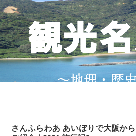
さんふらわあ あいぼりで大阪から