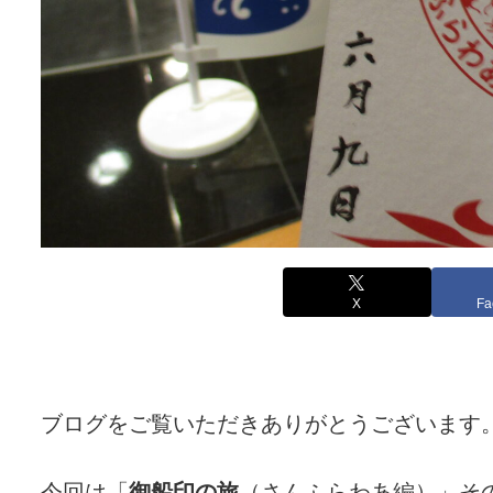
X
Fa
ブログをご覧いただきありがとうございます
今回は「
御船印の旅
（さんふらわあ編）」そ