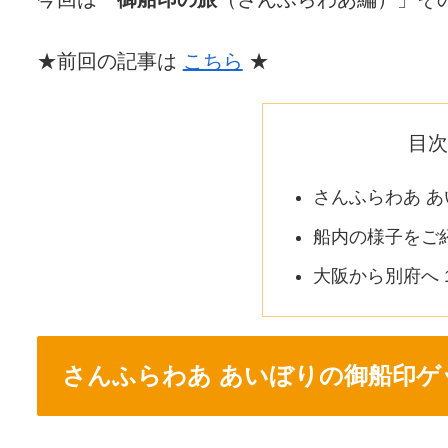
★前回の記事は
こちら
★
目次
さんふらわあ 
船内の様子をご
大阪から別府へ 
さんふらわあ あいぼりの御船印ゲ