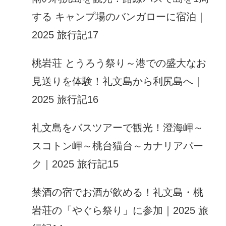
する キャンプ場のバンガローに宿泊｜
2025 旅行記17
桃岩荘 とうろう祭り～港での盛大なお
見送りを体験！礼文島から利尻島へ｜
2025 旅行記16
礼文島をバスツアーで観光！澄海岬～
スコトン岬～桃台猫台～カナリアパー
ク｜2025 旅行記15
禁酒の宿でお酒が飲める！礼文島・桃
岩荘の「やぐら祭り」に参加｜2025 旅