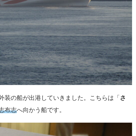
な外装の船が出港していきました。こちらは「
さ
志布志
へ向かう船です。