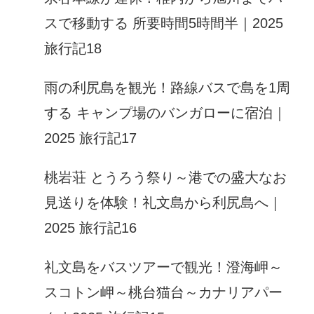
スで移動する 所要時間5時間半｜2025
旅行記18
雨の利尻島を観光！路線バスで島を1周
する キャンプ場のバンガローに宿泊｜
2025 旅行記17
桃岩荘 とうろう祭り～港での盛大なお
見送りを体験！礼文島から利尻島へ｜
2025 旅行記16
礼文島をバスツアーで観光！澄海岬～
スコトン岬～桃台猫台～カナリアパー