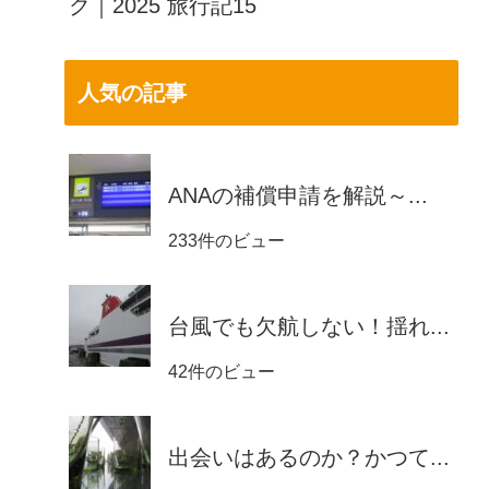
ク｜2025 旅行記15
人気の記事
ANAの補償申請を解説～...
233件のビュー
台風でも欠航しない！揺れ...
42件のビュー
出会いはあるのか？かつて...