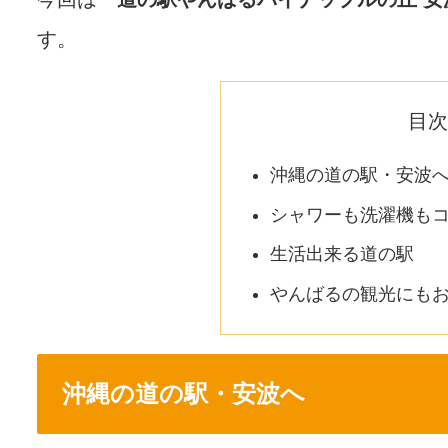
す。
目次
沖縄の道の駅・安波
シャワーも洗濯機も
生活出来る道の駅
やんばるの観光にも
沖縄の道の駅・安波へ