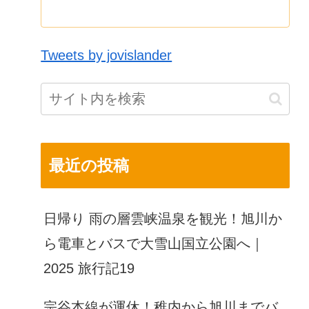
Tweets by jovislander
最近の投稿
日帰り 雨の層雲峡温泉を観光！旭川か
ら電車とバスで大雪山国立公園へ｜
2025 旅行記19
宗谷本線が運休！稚内から旭川までバ