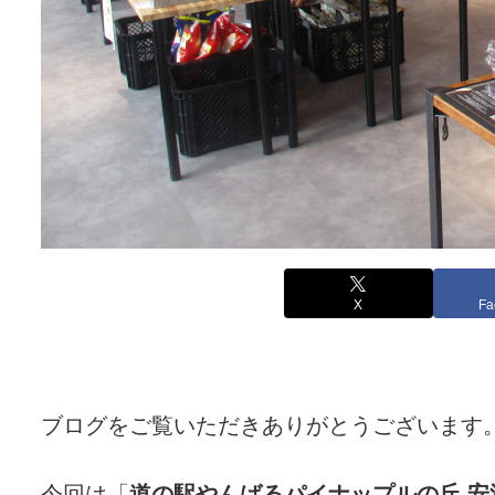
X
Fa
ブログをご覧いただきありがとうございます
今回は「
道の駅やんばるパイナップルの丘 安