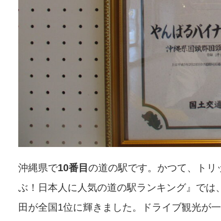
沖縄県で
10番目
の道の駅です。かつて、トリ
ぶ！日本人に人気の道の駅ランキング』では、2
田が全国1位に輝きました。ドライブ観光が