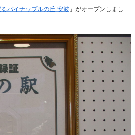
ばるパイナップルの丘 安波
」がオープンしまし