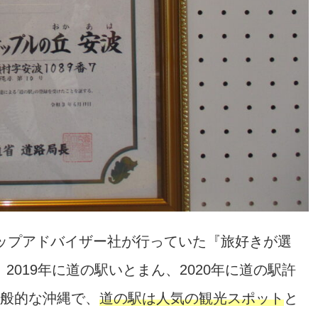
ップアドバイザー社が行っていた『旅好きが選
019年に道の駅いとまん、2020年に道の駅許
一般的な沖縄で、
道の駅は人気の観光スポット
と