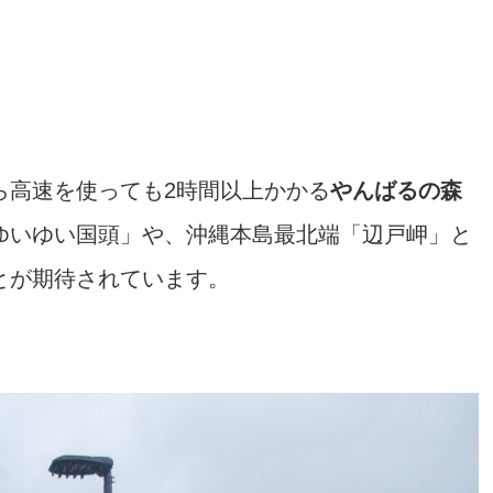
ら高速を使っても2時間以上かかる
やんばるの森
ゆいゆい国頭」や、沖縄本島最北端「辺戸岬」と
とが期待されています。