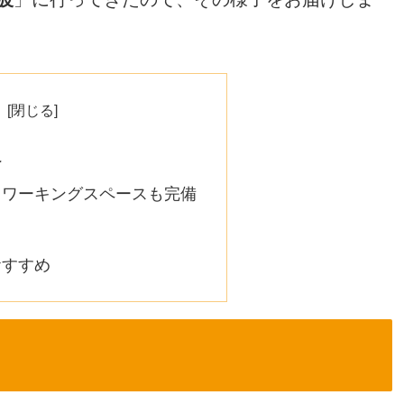
へ
コワーキングスペースも完備
おすすめ