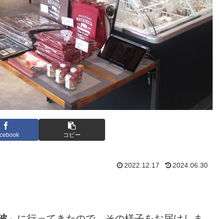
cebook
コピー
2022.12.17
2024.06.30
。
波
」に行ってきたので、その様子をお届けしま