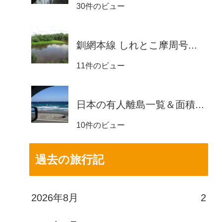
30件のビュー
釧網本線 しれとこ摩周号...
11件のビュー
日本の有人離島一覧＆面積...
10件のビュー
過去の旅行記
2026年8月
2