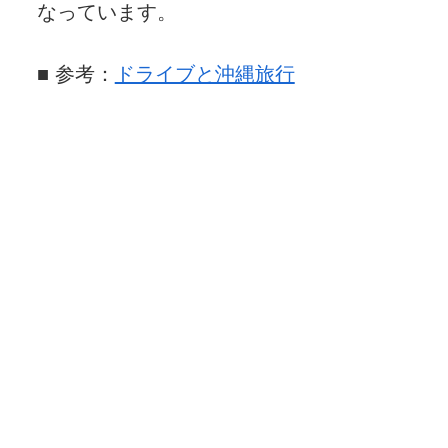
なっています。
■ 参考：
ドライブと沖縄旅行