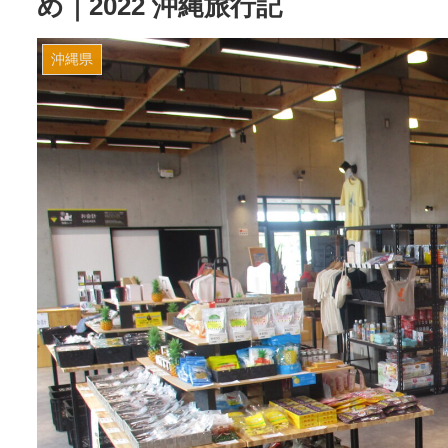
め｜2022 沖縄旅行記
沖縄県