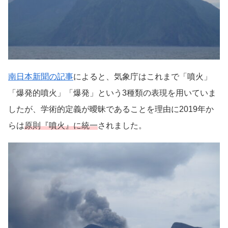
南日本新聞の記事
によると、気象庁はこれまで「噴火」
「爆発的噴火」「爆発」という3種類の表現を用いていま
したが、学術的定義が曖昧であることを理由に2019年か
らは
原則『噴火』に統一
されました。