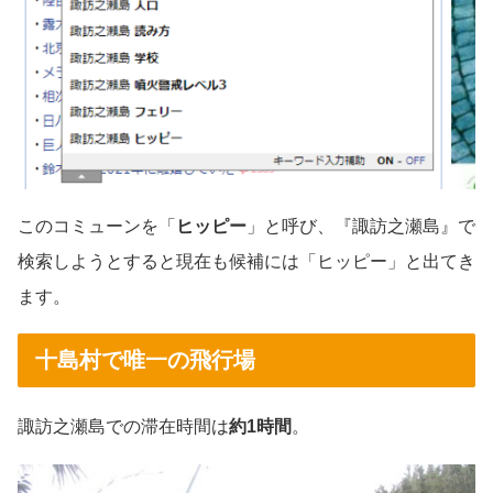
このコミューンを「
ヒッピー
」と呼び、『諏訪之瀬島』で
検索しようとすると現在も候補には「ヒッピー」と出てき
ます。
十島村で唯一の飛行場
諏訪之瀬島での滞在時間は
約1時間
。