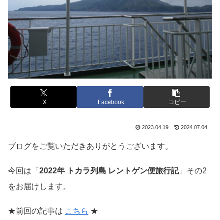
X
Facebook
コピー
2023.04.19
2024.07.04
ブログをご覧いただきありがとうございます。
今回は「
2022年 トカラ列島 レントゲン便旅行記
」その2
をお届けします。
★前回の記事は
こちら
★