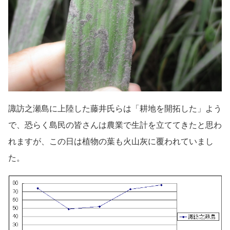
諏訪之瀬島に上陸した藤井氏らは「耕地を開拓した」よう
で、恐らく島民の皆さんは農業で生計を立ててきたと思わ
れますが、この日は植物の葉も火山灰に覆われていまし
た。