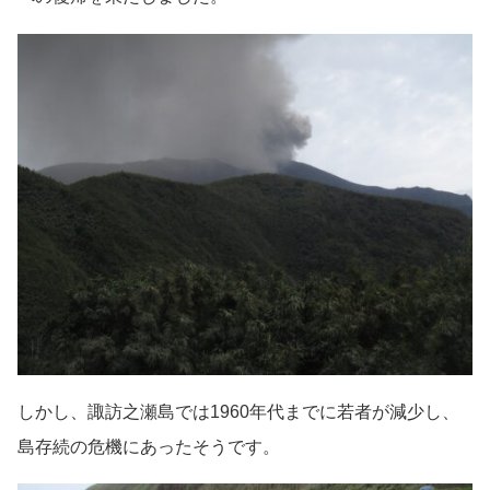
しかし、諏訪之瀬島では1960年代までに若者が減少し、
島存続の危機にあったそうです。