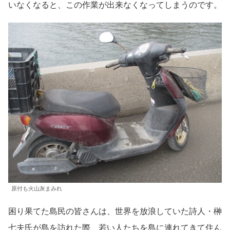
いなくなると、この作業が出来なくなってしまうのです。
原付も火山灰まみれ
困り果てた島民の皆さんは、世界を放浪していた詩人・榊
七夫氏が島を訪れた際、若い人たちを島に連れてきて住ん