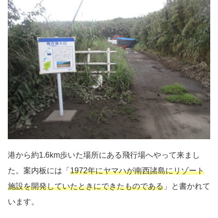
港から約1.6km歩いた場所にある飛行場へやって来まし
た。案内板には「
1972年にヤマハが南西諸島にリゾート
施設を開発していたときにできたものである
」と書かれて
います。