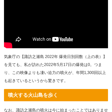
気象庁の【諏訪之瀬島 2022年 爆発日別回数（上の表）】
を見ても、私が訪れた2022年5月17日の爆発は0。つま
り、この映像よりも凄い迫力の噴火が、年間1,300回以上
も起きているというから驚きです。
噴火する火山島を歩く
なお、諏訪之瀬島の噴火は今に始まったことではありませ