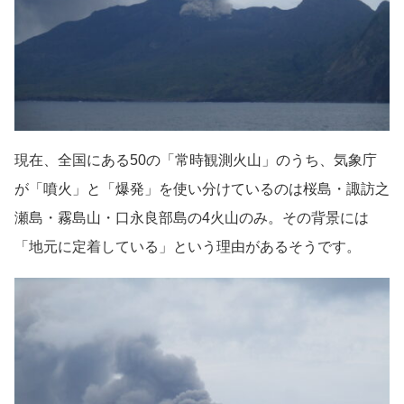
現在、全国にある50の「常時観測火山」のうち、気象庁
が「噴火」と「爆発」を使い分けているのは桜島・諏訪之
瀬島・霧島山・口永良部島の4火山のみ。その背景には
「地元に定着している」という理由があるそうです。