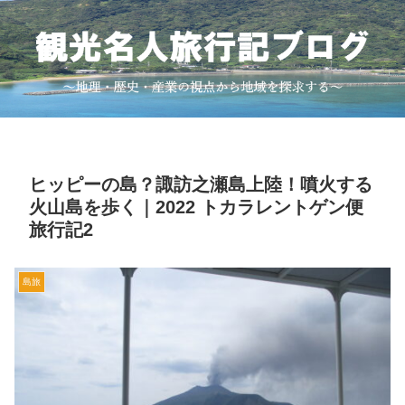
ヒッピーの島？諏訪之瀬島上陸！噴火する
火山島を歩く｜2022 トカラレントゲン便
旅行記2
島旅