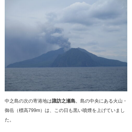
中之島の次の寄港地は
諏訪之瀬島
。島の中央にある火山・
御岳（標高799m）は、この日も黒い噴煙を上げていまし
た。