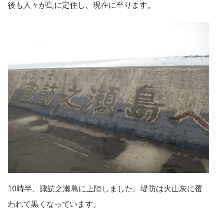
後も人々が島に定住し、現在に至ります。
10時半、諏訪之瀬島に上陸しました。堤防は火山灰に覆
われて黒くなっています。