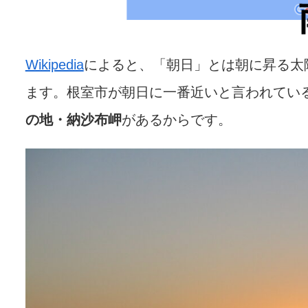
Wikipedia
によると、「朝日」とは朝に昇る太
ます。根室市が朝日に一番近いと言われてい
の地・納沙布岬
があるからです。