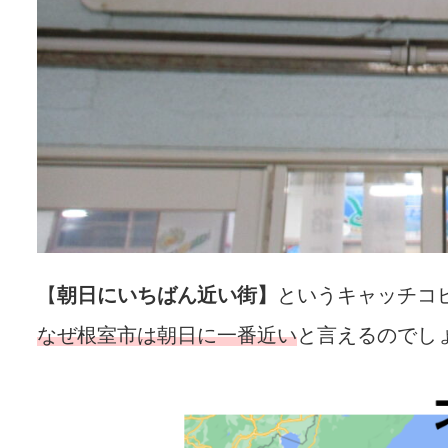
【
朝日にいちばん近い街】
というキャッチコ
なぜ根室市は朝日に一番近い
と言えるのでし