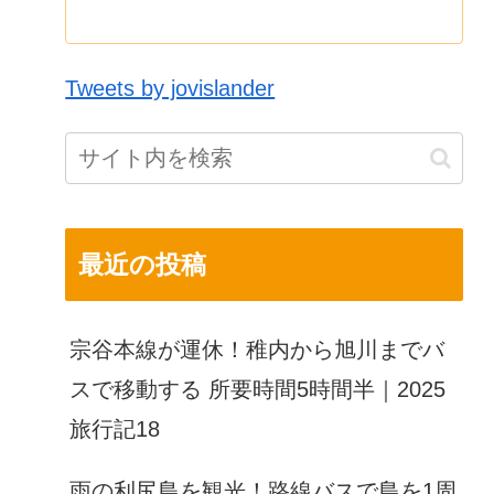
Tweets by jovislander
最近の投稿
宗谷本線が運休！稚内から旭川までバ
スで移動する 所要時間5時間半｜2025
旅行記18
雨の利尻島を観光！路線バスで島を1周