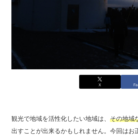
X
Fa
観光で地域を活性化したい地域は、
その地域
出すことが出来るかもしれません。今回はお