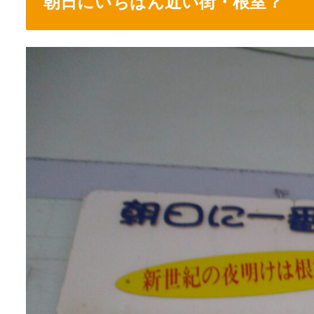
朝日にいちばん近い街・根室？