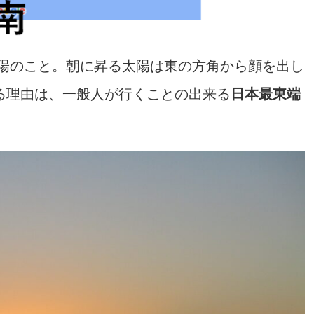
陽のこと。朝に昇る太陽は東の方角から顔を出し
る理由は、一般人が行くことの出来る
日本最東端