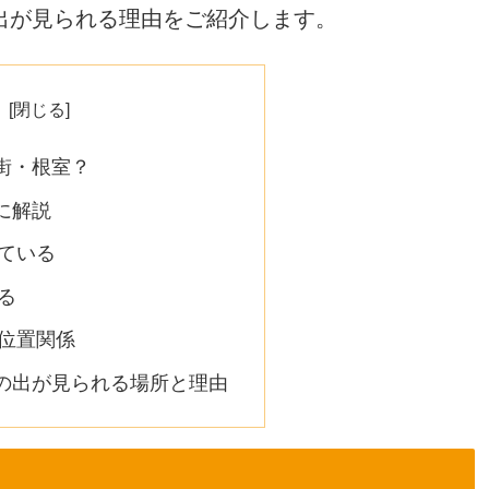
出が見られる理由をご紹介します。
街・根室？
に解説
ている
る
位置関係
の出が見られる場所と理由