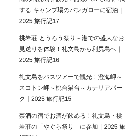
する キャンプ場のバンガローに宿泊｜
2025 旅行記17
桃岩荘 とうろう祭り～港での盛大なお
見送りを体験！礼文島から利尻島へ｜
2025 旅行記16
礼文島をバスツアーで観光！澄海岬～
スコトン岬～桃台猫台～カナリアパー
ク｜2025 旅行記15
禁酒の宿でお酒が飲める！礼文島・桃
岩荘の「やぐら祭り」に参加｜2025 旅