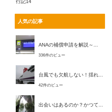
行記14
人気の記事
ANAの補償申請を解説～...
336件のビュー
台風でも欠航しない！揺れ...
42件のビュー
出会いはあるのか？かつて...