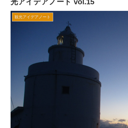
光アイデアノート vol.15
観光アイデアノート