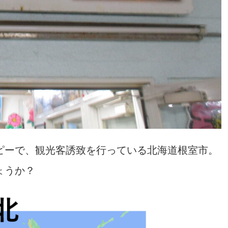
ピーで、観光客誘致を行っている北海道根室市。
ょうか？