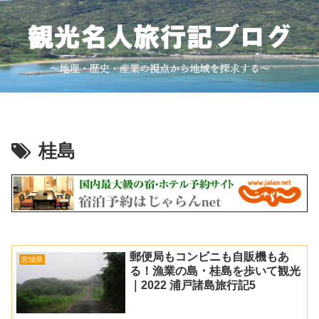
桂島
郵便局もコンビニも自販機もあ
宮城県
る！漁業の島・桂島を歩いて観光
｜2022 浦戸諸島旅行記5