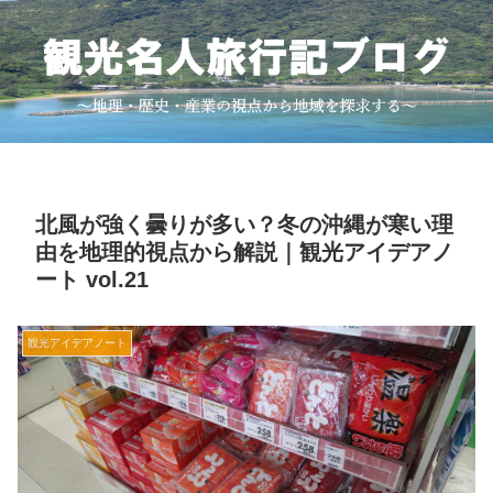
北風が強く曇りが多い？冬の沖縄が寒い理
由を地理的視点から解説｜観光アイデアノ
ート vol.21
観光アイデアノート