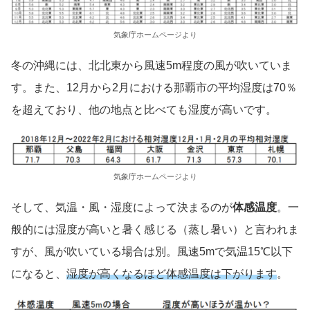
気象庁ホームページより
冬の沖縄には、北北東から風速5m程度の風が吹いていま
す。また、12月から2月における那覇市の平均湿度は70％
を超えており、他の地点と比べても湿度が高いです。
気象庁ホームページより
そして、気温・風・湿度によって決まるのが
体感温度
。一
般的には湿度が高いと暑く感じる（蒸し暑い）と言われま
すが、風が吹いている場合は別。風速5mで気温15℃以下
になると、
湿度が高くなるほど体感温度は下がります
。