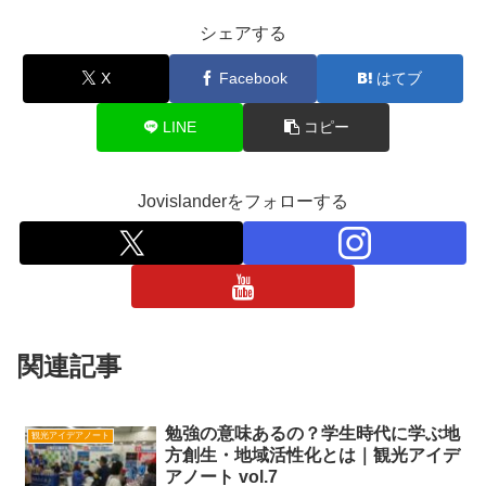
シェアする
X
Facebook
はてブ
LINE
コピー
Jovislanderをフォローする
関連記事
勉強の意味あるの？学生時代に学ぶ地
観光アイデアノート
方創生・地域活性化とは｜観光アイデ
アノート vol.7