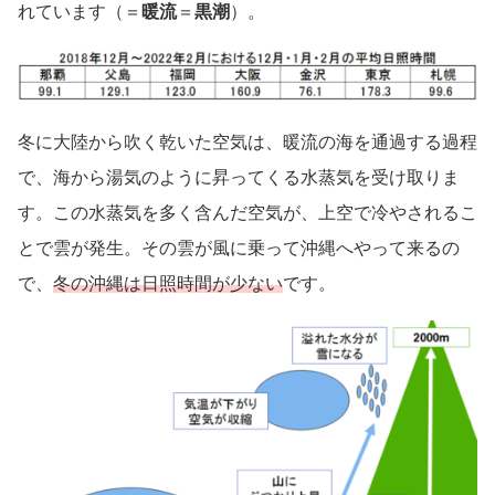
れています（＝
暖流
＝
黒潮
）。
冬に大陸から吹く乾いた空気は、暖流の海を通過する過程
で、海から湯気のように昇ってくる水蒸気を受け取りま
す。この水蒸気を多く含んだ空気が、上空で冷やされるこ
とで雲が発生。その雲が風に乗って沖縄へやって来るの
で、
冬の沖縄は日照時間が少ない
です。