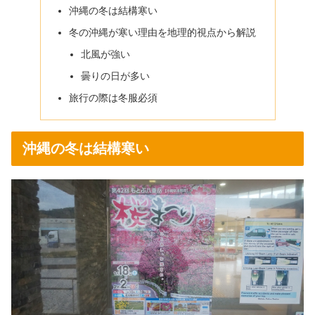
沖縄の冬は結構寒い
冬の沖縄が寒い理由を地理的視点から解説
北風が強い
曇りの日が多い
旅行の際は冬服必須
沖縄の冬は結構寒い