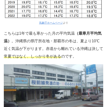
気象庁ホームページ
より
こちらは1年で最も寒かった月の平均気温
（最寒月平均気
温）
。沖縄県の県庁所在地・那覇市の冬は、夏より10℃
近く気温が下がります。赤道から離れている沖縄は決して
常夏ではなく、しっかり冬がある
のです。