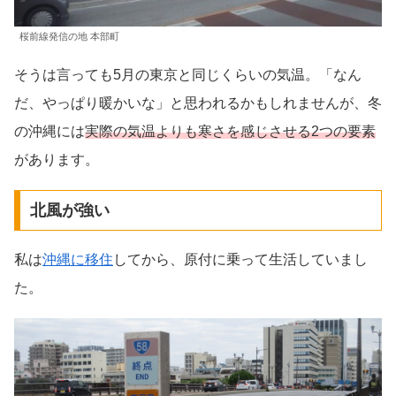
桜前線発信の地 本部町
そうは言っても5月の東京と同じくらいの気温。「なん
だ、やっぱり暖かいな」と思われるかもしれませんが、冬
の沖縄には
実際の気温よりも寒さを感じさせる2つの要素
があります。
北風が強い
私は
沖縄に移住
してから、原付に乗って生活していまし
た。