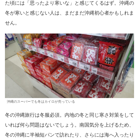
た頃には「思ったより寒いな」と感じてくるはず。沖縄の
冬が寒いと感じない人は、まだまだ沖縄初心者かもしれま
せん。
沖縄のスーパーでも冬はカイロが売っている
冬の沖縄旅行は冬服必須。内地の冬と同じ寒さ対策をして
いれば何ら問題はないでしょう。南国気分を上げるため、
冬の沖縄に半袖短パンで訪れたり、さらには海へ入ったり