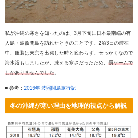
私が沖縄の寒さを知ったのは、3月下旬に日本最南端の有
人島・波照間島を訪れたときのことです。2泊3日の滞在
中、服装は東京を出発した時と変わらず。せっかくなので
海水浴もしましたが、凍える寒さだったため、
罰ゲームで
しかありませんでした
。
■ 参考：
2016年 波照間島旅行記
冬の沖縄が寒い理由を地理的視点から解説