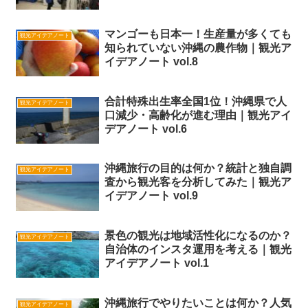
マンゴーも日本一！生産量が多くても
観光アイデアノート
知られていない沖縄の農作物｜観光ア
イデアノート vol.8
合計特殊出生率全国1位！沖縄県で人
観光アイデアノート
口減少・高齢化が進む理由｜観光アイ
デアノート vol.6
沖縄旅行の目的は何か？統計と独自調
観光アイデアノート
査から観光客を分析してみた｜観光ア
イデアノート vol.9
景色の観光は地域活性化になるのか？
観光アイデアノート
自治体のインスタ運用を考える｜観光
アイデアノート vol.1
沖縄旅行でやりたいことは何か？人気
観光アイデアノート