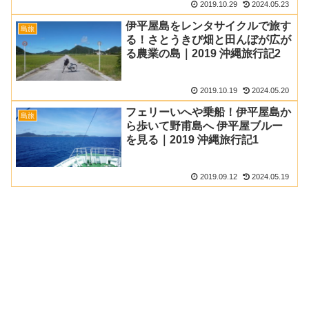
2019.10.29
2024.05.23
伊平屋島をレンタサイクルで旅す
島旅
る！さとうきび畑と田んぼが広が
る農業の島｜2019 沖縄旅行記2
2019.10.19
2024.05.20
フェリーいへや乗船！伊平屋島か
島旅
ら歩いて野甫島へ 伊平屋ブルー
を見る｜2019 沖縄旅行記1
2019.09.12
2024.05.19