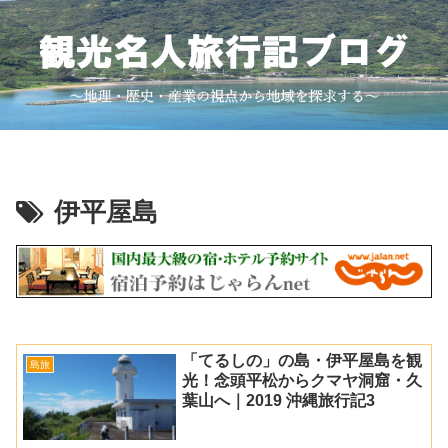
伊平屋島
「てるしの」の島・伊平屋島を観
島旅
光！念頭平松からクマヤ洞窟・久
葉山へ｜2019 沖縄旅行記3