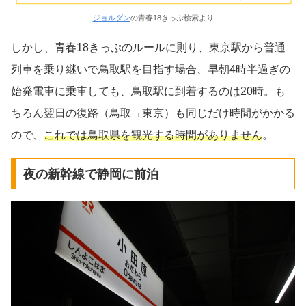
ジョルダン
の青春18きっぷ検索より
しかし、青春18きっぷのルールに則り、東京駅から普通
列車を乗り継いで鳥取駅を目指す場合、早朝4時半過ぎの
始発電車に乗車しても、鳥取駅に到着するのは20時。も
ちろん翌日の復路（鳥取→東京）も同じだけ時間がかかる
ので、
これでは鳥取県を観光する時間がありません
。
夜の新幹線で静岡に前泊