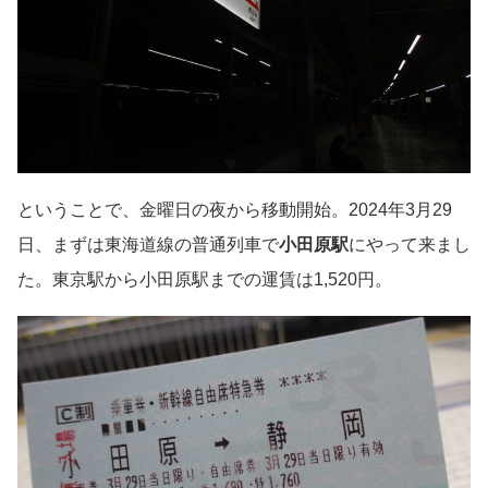
ということで、金曜日の夜から移動開始。2024年3月29
日、まずは東海道線の普通列車で
小田原駅
にやって来まし
た。東京駅から小田原駅までの運賃は1,520円。