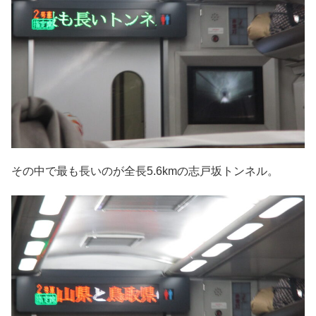
その中で最も長いのが全長5.6kmの志戸坂トンネル。