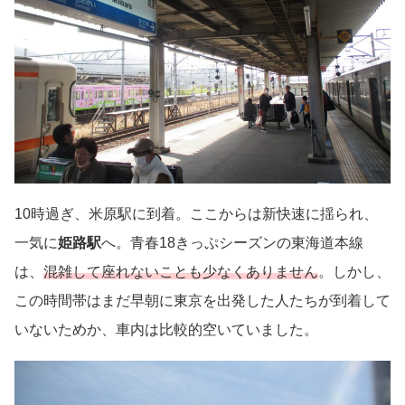
10時過ぎ、米原駅に到着。ここからは新快速に揺られ、
一気に
姫路駅
へ。青春18きっぷシーズンの東海道本線
は、
混雑して座れないことも少なくありません
。しかし、
この時間帯はまだ早朝に東京を出発した人たちが到着して
いないためか、車内は比較的空いていました。