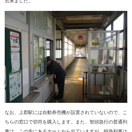
出来ました。
なお、上郡駅には自動券売機が設置されていないので、こ
ちらの窓口で切符を購入します。また、智頭急行の普通列
車は、この先にあるホームから出ていますが、
特急列車は