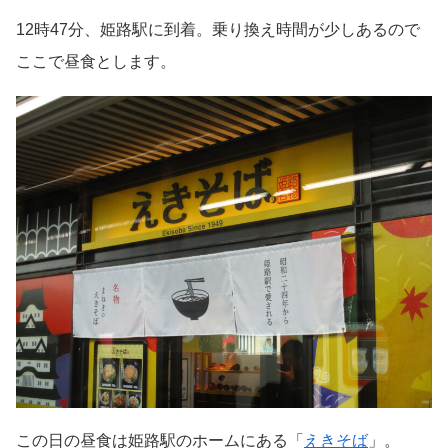
12時47分、姫路駅に到着。乗り換え時間が少しあるので
ここで昼食とします。
この日の昼食は姫路駅のホームにある「
えきそば
」。