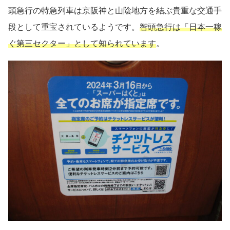
頭急行の特急列車は京阪神と山陰地方を結ぶ貴重な交通手
段として重宝されているようです。
智頭急行は「日本一稼
ぐ第三セクター」として知られています
。