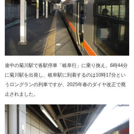
途中の菊川駅で各駅停車「岐阜行」に乗り換え。6時44分
に菊川駅を出発し、岐阜駅に到着するのは10時17分とい
うロングランの列車ですが、2025年春のダイヤ改正で廃
止されました。