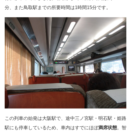
分、また鳥取駅までの所要時間は1時間15分です。
この列車の始発は大阪駅で、途中三ノ宮駅・明石駅・姫路
駅にも停車しているため、車内はすでにほぼ
満席状態
。智