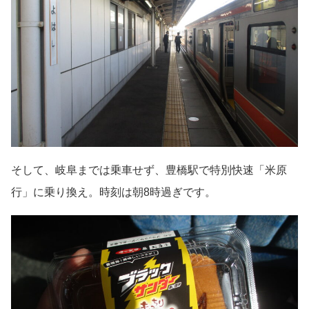
そして、岐阜までは乗車せず、豊橋駅で特別快速「米原
行」に乗り換え。時刻は朝8時過ぎです。