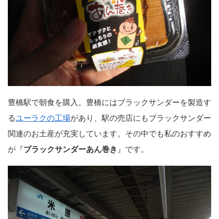
豊橋駅で朝食を購入。豊橋にはブラックサンダーを製造す
る
ユーラクの工場
があり、駅の売店にもブラックサンダー
関連のお土産が充実しています。その中でも私のおすすめ
が『
ブラックサンダーあん巻き
』です。