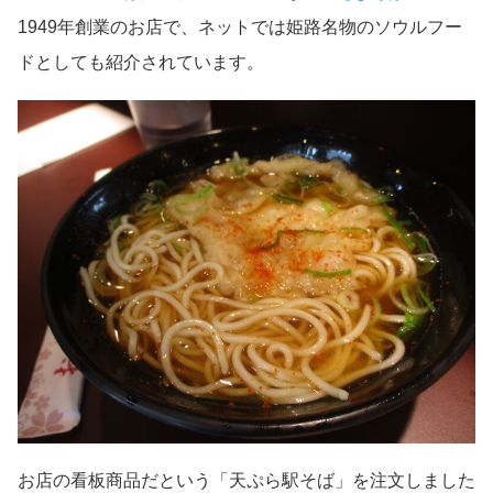
1949年創業のお店で、ネットでは姫路名物のソウルフー
ドとしても紹介されています。
お店の看板商品だという「天ぷら駅そば」を注文しました