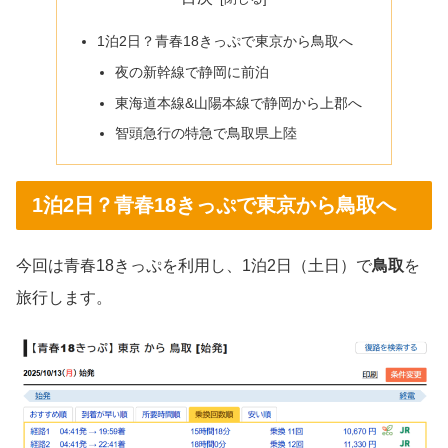
1泊2日？青春18きっぷで東京から鳥取へ
夜の新幹線で静岡に前泊
東海道本線&山陽本線で静岡から上郡へ
智頭急行の特急で鳥取県上陸
1泊2日？青春18きっぷで東京から鳥取へ
今回は青春18きっぷを利用し、1泊2日（土日）で
鳥取
を
旅行します。