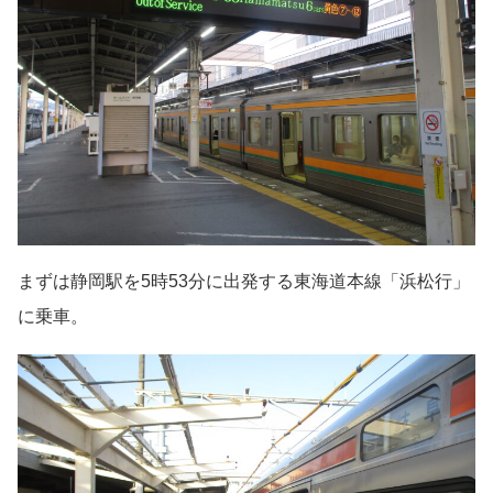
まずは静岡駅を5時53分に出発する東海道本線「浜松行」
に乗車。