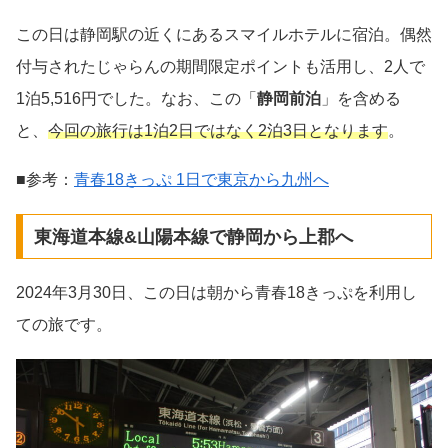
この日は静岡駅の近くにあるスマイルホテルに宿泊。偶然
付与されたじゃらんの期間限定ポイントも活用し、2人で
1泊5,516円でした。なお、この「
静岡前泊
」を含める
と、
今回の旅行は1泊2日ではなく2泊3日となります
。
■参考：
青春18きっぷ 1日で東京から九州へ
東海道本線&山陽本線で静岡から上郡へ
2024年3月30日、この日は朝から青春18きっぷを利用し
ての旅です。