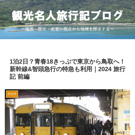
1泊2日？青春18きっぷで東京から鳥取へ！
新幹線&智頭急行の特急も利用｜2024 旅行
記 前編
鳥取県