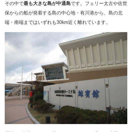
その中で
最も大きな島が中通島
です。フェリー太古や佐世
保からの船が発着する島の中心地・有川港から、島の北
端・南端まではいずれも30km近く離れています。