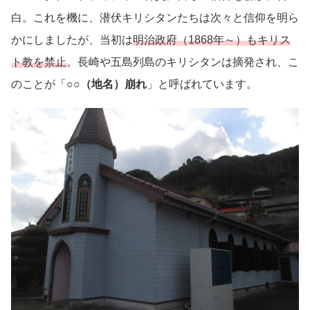
白。これを機に、潜伏キリシタンたちは次々と信仰を明ら
かにしましたが、当初は
明治政府（1868年～）もキリス
ト教を禁止
。長崎や五島列島のキリシタンは摘発され、こ
のことが「
○○（地名）崩れ
」と呼ばれています。