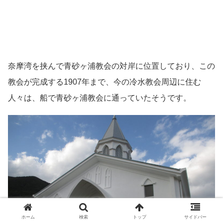
奈摩湾を挟んで青砂ヶ浦教会の対岸に位置しており、この
教会が完成する1907年まで、今の冷水教会周辺に住む
人々は、船で青砂ヶ浦教会に通っていたそうです。
ホーム
検索
トップ
サイドバー