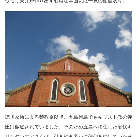
ウモリ天井が作り出す荘厳な雰囲気は一見の価値あり。
徳川家康による禁教令以降、五島列島でもキリスト教の弾
圧は徹底されていました。そのため五島へ移住した潜伏キ
リシタンの皆さんは、引き続き密かに信仰を続けていたそ