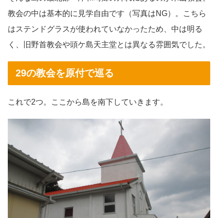
教会の中は基本的に見学自由です（写真はNG）。こちら
はステンドグラスが使われていなかったため、中は明る
く、旧野首教会や頭ケ島天主堂とは異なる雰囲気でした。
29の教会を原付で巡る
これで2つ。ここから島を南下していきます。