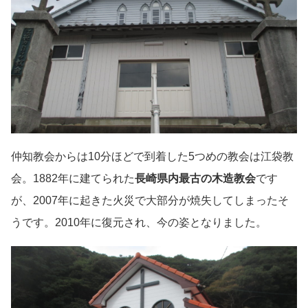
仲知教会からは10分ほどで到着した5つめの教会は江袋教
会。1882年に建てられた
長崎県内最古の木造教会
です
が、2007年に起きた火災で大部分が焼失してしまったそ
うです。2010年に復元され、今の姿となりました。