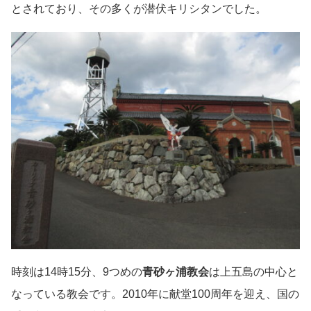
とされており、その多くが潜伏キリシタンでした。
時刻は14時15分、9つめの
青砂ヶ浦教会
は上五島の中心と
なっている教会です。2010年に献堂100周年を迎え、国の