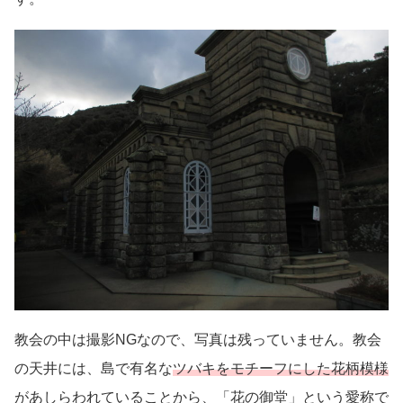
教会の中は撮影NGなので、写真は残っていません。教会
の天井には、島で有名な
ツバキをモチーフにした花柄模様
があしらわれていることから、「花の御堂」という愛称で