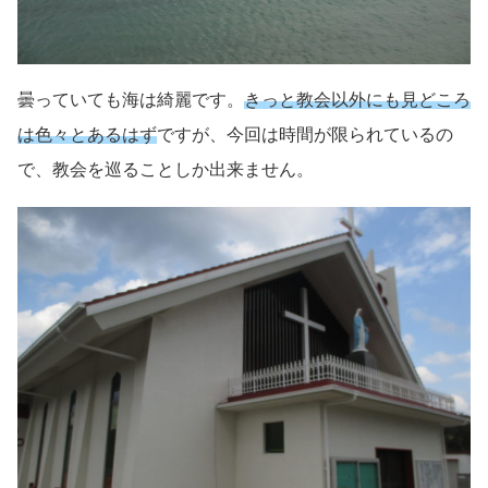
曇っていても海は綺麗です。
きっと教会以外にも見どころ
は色々とあるはず
ですが、今回は時間が限られているの
で、教会を巡ることしか出来ません。