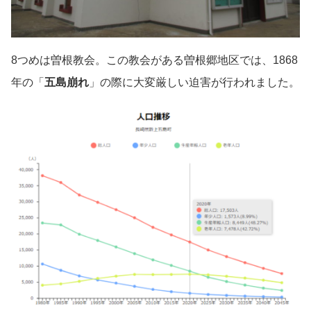
8つめは曽根教会。この教会がある曽根郷地区では、1868
年の「
五島崩れ
」の際に大変厳しい迫害が行われました。