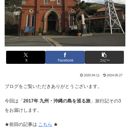
X
Facebook
コピー
2020.04.11
2024.05.27
ブログをご覧いただきありがとうございます。
今回は「
2017年 九州・沖縄の島を巡る旅
」旅行記その3
をお届けします。
★前回の記事は
こちら
★