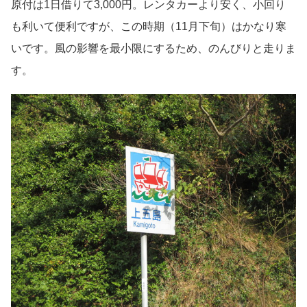
原付は1日借りて3,000円。レンタカーより安く、小回り
も利いて便利ですが、この時期（11月下旬）はかなり寒
いです。風の影響を最小限にするため、のんびりと走りま
す。