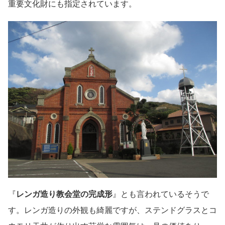
重要文化財にも指定されています。
『
レンガ造り教会堂の完成形
』とも言われているそうで
す。レンガ造りの外観も綺麗ですが、ステンドグラスとコ