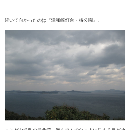
続いて向かったのは『津和崎灯台・椿公園』。