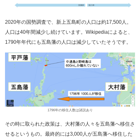
2020年の国勢調査で、新上五島町の人口は約17,500人。
人口は40年間減少し続けています。Wikipediaによると、
1790年年代にも五島藩の人口は減少していたそうです。
1796年の移住人数は諸説あり
その時に取られた政策は、大村藩の人々を五島藩へ移住さ
せるというもの。最終的には3,000人が五島藩へ移住した