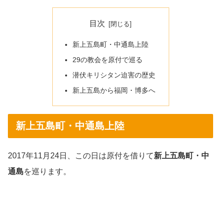
目次
新上五島町・中通島上陸
29の教会を原付で巡る
潜伏キリシタン迫害の歴史
新上五島から福岡・博多へ
新上五島町・中通島上陸
2017年11月24日、この日は原付を借りて
新上五島町・中
通島
を巡ります。