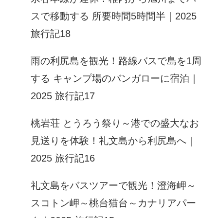
スで移動する 所要時間5時間半｜2025
旅行記18
雨の利尻島を観光！路線バスで島を1周
する キャンプ場のバンガローに宿泊｜
2025 旅行記17
桃岩荘 とうろう祭り～港での盛大なお
見送りを体験！礼文島から利尻島へ｜
2025 旅行記16
礼文島をバスツアーで観光！澄海岬～
スコトン岬～桃台猫台～カナリアパー