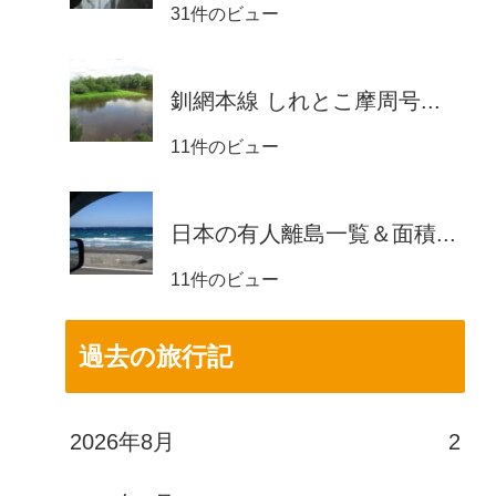
31件のビュー
釧網本線 しれとこ摩周号...
11件のビュー
日本の有人離島一覧＆面積...
11件のビュー
過去の旅行記
2026年8月
2