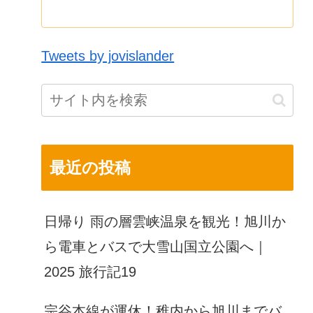
Tweets by jovislander
最近の投稿
日帰り 雨の層雲峡温泉を観光！旭川か
ら電車とバスで大雪山国立公園へ｜
2025 旅行記19
宗谷本線が運休！稚内から旭川までバ