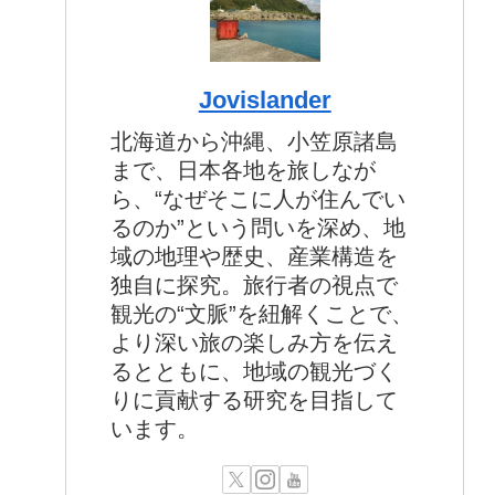
Jovislander
北海道から沖縄、小笠原諸島
まで、日本各地を旅しなが
ら、“なぜそこに人が住んでい
るのか”という問いを深め、地
域の地理や歴史、産業構造を
独自に探究。旅行者の視点で
観光の“文脈”を紐解くことで、
より深い旅の楽しみ方を伝え
るとともに、地域の観光づく
りに貢献する研究を目指して
います。