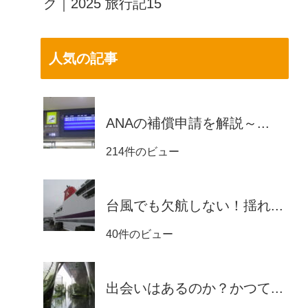
ク｜2025 旅行記15
人気の記事
ANAの補償申請を解説～...
214件のビュー
台風でも欠航しない！揺れ...
40件のビュー
出会いはあるのか？かつて...