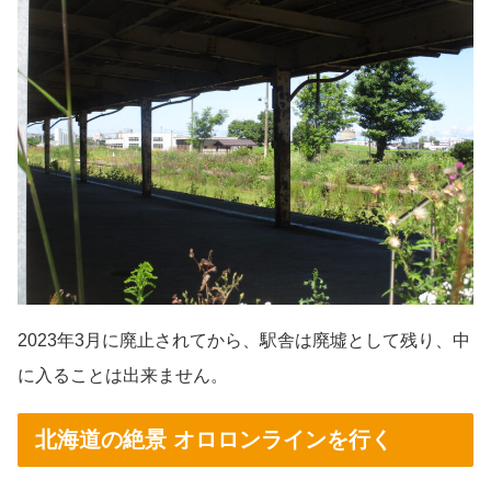
2023年3月に廃止されてから、駅舎は廃墟として残り、中
に入ることは出来ません。
北海道の絶景 オロロンラインを行く