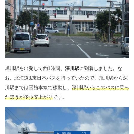
旭川駅を出発して約1時間、
深川駅
に到着しました。な
お、北海道&東日本パスを持っていたので、旭川駅から深
川駅までは函館本線で移動し、
深川駅からこのバスに乗っ
たほうが多少安上がり
です。