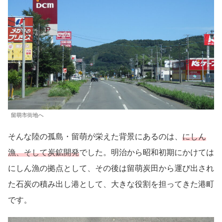
留萌市街地へ
そんな陸の孤島・留萌が栄えた背景にあるのは、
にしん
漁、そして炭鉱開発
でした。明治から昭和初期にかけては
にしん漁の拠点として、その後は留萌炭田から運び出され
た石炭の積み出し港として、大きな役割を担ってきた港町
です。