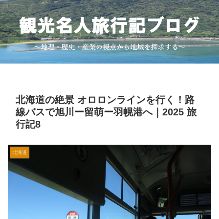
北海道の絶景 オロロンラインを行く！路
線バスで旭川ー留萌ー羽幌港へ｜2025 旅
行記8
北海道