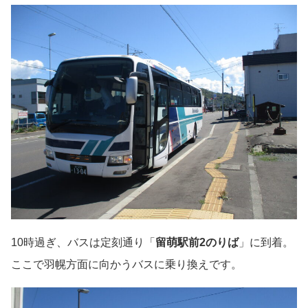
10時過ぎ、バスは定刻通り「
留萌駅前2のりば
」に到着。
ここで羽幌方面に向かうバスに乗り換えです。