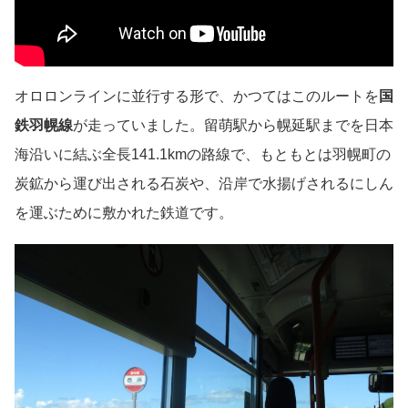
オロロンラインに並行する形で、かつてはこのルートを
国
鉄羽幌線
が走っていました。留萌駅から幌延駅までを日本
海沿いに結ぶ全長141.1kmの路線で、もともとは羽幌町の
炭鉱から運び出される石炭や、沿岸で水揚げされるにしん
を運ぶために敷かれた鉄道です。