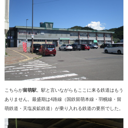
こちらが
留萌駅
。駅と言いながらもここに来る鉄道はもう
ありません。最盛期は4路線（国鉄留萌本線・羽幌線・留
萌鉄道・天塩炭鉱鉄道）が乗り入れる鉄道の要所でした。