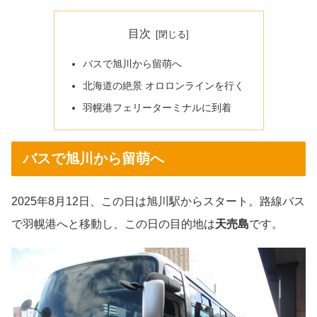
目次
バスで旭川から留萌へ
北海道の絶景 オロロンラインを行く
羽幌港フェリーターミナルに到着
バスで旭川から留萌へ
2025年8月12日、この日は旭川駅からスタート。路線バス
で羽幌港へと移動し、この日の目的地は
天売島
です。