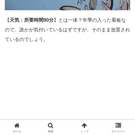
【
天気：所要時間90分
】とは一体？年季の入った看板な
ので、誰かが気付いているはずですが、そのまま放置され
ているのでしょう。
ホーム
検索
トップ
サイドバー