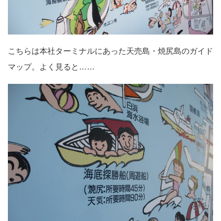
こちらは本社ターミナルにあった天売島・焼尻島のガイド
マップ。よく見ると……