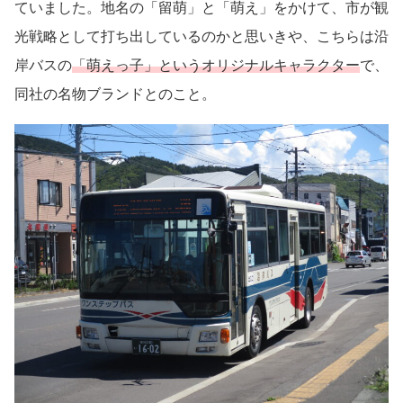
ていました。地名の「留萌」と「萌え」をかけて、市が観
光戦略として打ち出しているのかと思いきや、こちらは沿
岸バスの
「萌えっ子」というオリジナルキャラクター
で、
同社の名物ブランドとのこと。