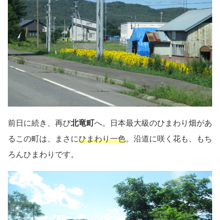
前日に続き、再び
北竜町
へ。日本最大級のひまわり畑があ
るこの町は、まさに
ひまわり一色
。沿道に咲く花も、もち
ろんひまわりです。