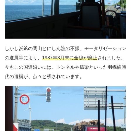
しかし炭鉱の閉山とにしん漁の不振、モータリゼーション
の進展等により、
1987年3月末に全線が廃止
されました。
今もこの国道沿いには、トンネルや橋梁といった羽幌線時
代の遺構が、点々と残されています。