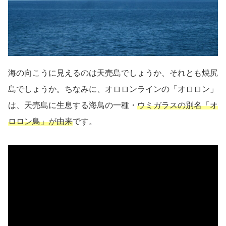
海の向こうに見えるのは天売島でしょうか、それとも焼尻
島でしょうか。ちなみに、オロロンラインの「オロロン」
は、天売島に生息する海鳥の一種・
ウミガラスの別名「オ
ロロン鳥」が由来
です。