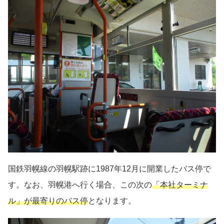
国鉄羽幌線の羽幌駅跡に1987年12月に開業したバス停で
す。なお、羽幌港へ行く場合、この次の
「本社ターミナ
ル」が最寄りのバス停
となります。