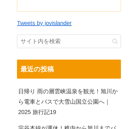
Tweets by jovislander
最近の投稿
日帰り 雨の層雲峡温泉を観光！旭川か
ら電車とバスで大雪山国立公園へ｜
2025 旅行記19
宗谷本線が運休！稚内から旭川までバ