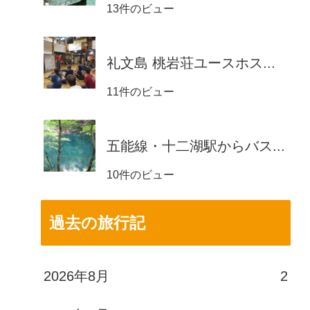
13件のビュー
礼文島 桃岩荘ユースホス...
11件のビュー
五能線・十二湖駅からバス...
10件のビュー
過去の旅行記
2026年8月
2