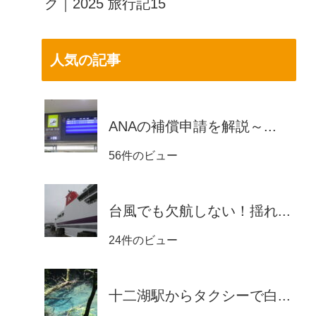
ク｜2025 旅行記15
人気の記事
ANAの補償申請を解説～...
56件のビュー
台風でも欠航しない！揺れ...
24件のビュー
十二湖駅からタクシーで白...