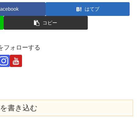
acebook
はてブ
コピー
derをフォローする
を書き込む