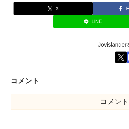
X
F
LINE
Jovislan
コメント
コメント