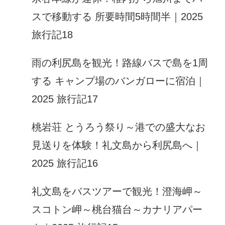
スで移動する 所要時間5時間半｜2025
旅行記18
雨の利尻島を観光！路線バスで島を1周
する キャンプ場のバンガローに宿泊｜
2025 旅行記17
桃岩荘 とうろう祭り～港での盛大なお
見送りを体験！礼文島から利尻島へ｜
2025 旅行記16
礼文島をバスツアーで観光！澄海岬～
スコトン岬～桃台猫台～カナリアパー