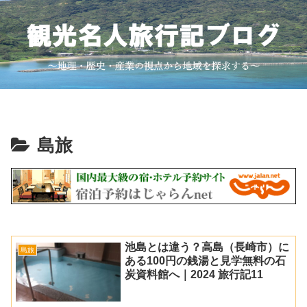
島旅
池島とは違う？高島（長崎市）に
島旅
ある100円の銭湯と見学無料の石
炭資料館へ｜2024 旅行記11