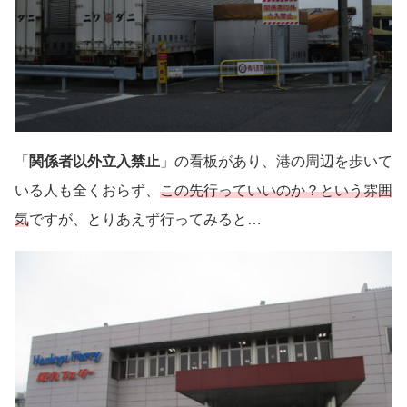
「
関係者以外立入禁止
」の看板があり、港の周辺を歩いて
いる人も全くおらず、
この先行っていいのか？という雰囲
気
ですが、とりあえず行ってみると…