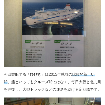
今回乗船する「
ひびき
」は2015年就航の
比較的新しい
船
。船といってもクルーズ船ではなく、毎日大阪と北九州
を往復し、大型トラックなどの運送を助ける定期船です。