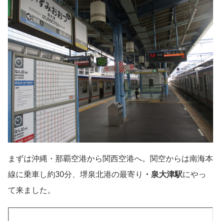
まずは沖縄・那覇空港から関西空港へ。関空からは南海本
線に乗車し約30分、堺泉北港の最寄り
・泉大津駅
にやっ
て来ました。