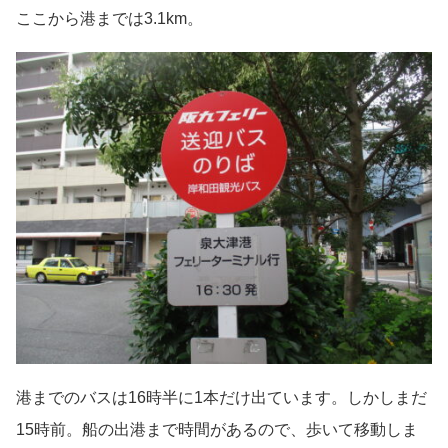
ここから港までは3.1km。
港までのバスは16時半に1本だけ出ています。しかしまだ
15時前。船の出港まで時間があるので、歩いて移動しま