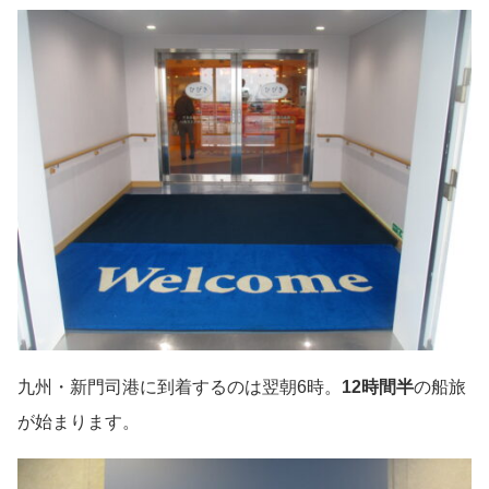
九州・新門司港に到着するのは翌朝6時。
12時間半
の船旅
が始まります。