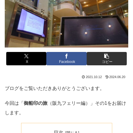
X
Facebook
コピー
2021.10.12
2024.06.20
ブログをご覧いただきありがとうございます。
今回は「
御船印の旅
（阪九フェリー編）」その1をお届け
します。
目次