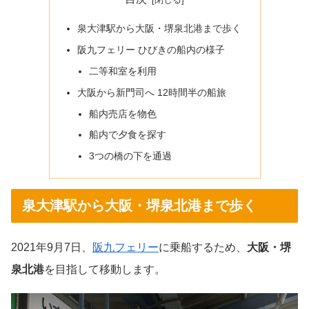
泉大津駅から大阪・堺泉北港まで歩く
阪九フェリー ひびきの船内の様子
二等和室を利用
大阪から新門司へ 12時間半の船旅
船内売店を物色
船内で夕食を探す
3つの橋の下を通過
泉大津駅から大阪・堺泉北港まで歩く
2021年9月7日、
阪九フェリー
に乗船するため、
大阪・堺
泉北港
を目指して移動します。