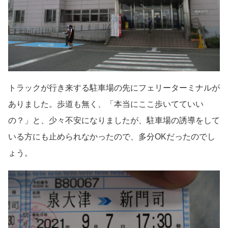
トラックが行き来する駐車場の先にフェリーターミナルが
ありました。歩道も無く、「本当にここ歩いてていい
の？」と、少々不安になりましたが、駐車場の誘導をして
いる方にも止められなかったので、多分OKだったのでし
ょう。