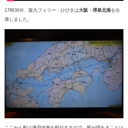
17時30分、阪九フェリー・ひびきは
大阪・堺泉北港
を出
港しました。
ここから船は瀬戸内海を航行するので、船が揺れることは