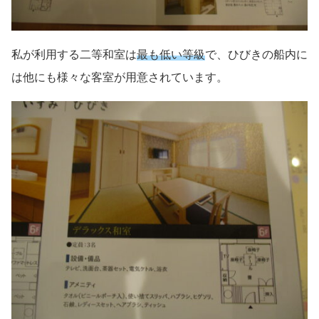
私が利用する二等和室は
最も低い等級
で、ひびきの船内に
は他にも様々な客室が用意されています。