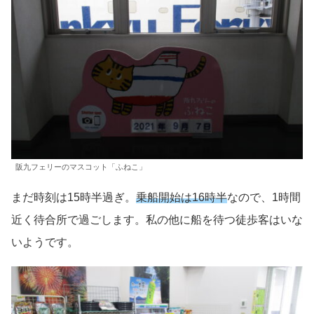
阪九フェリーのマスコット「ふねこ」
まだ時刻は15時半過ぎ。
乗船開始は16時半
なので、1時間
近く待合所で過ごします。私の他に船を待つ徒歩客はいな
いようです。