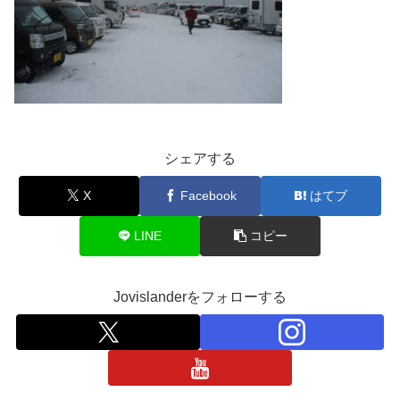
シェアする
X
Facebook
はてブ
LINE
コピー
Jovislanderをフォローする