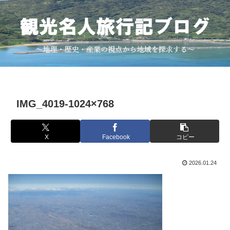
IMG_4019-1024×768
X
Facebook
コピー
2026.01.24