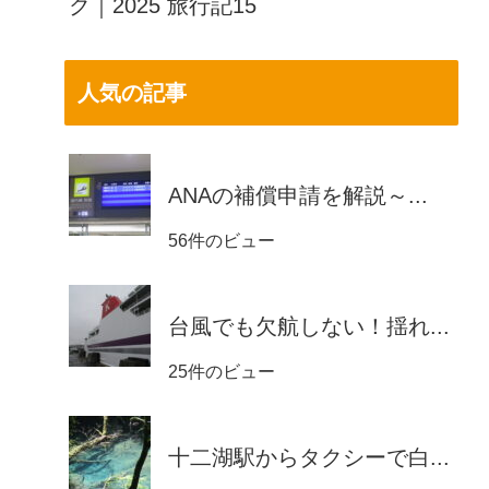
ク｜2025 旅行記15
人気の記事
ANAの補償申請を解説～...
56件のビュー
台風でも欠航しない！揺れ...
25件のビュー
十二湖駅からタクシーで白...