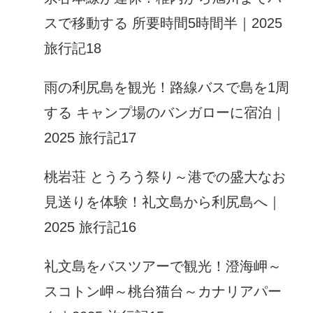
スで移動する 所要時間5時間半｜2025
旅行記18
雨の利尻島を観光！路線バスで島を1周
する キャンプ場のバンガローに宿泊｜
2025 旅行記17
桃岩荘 とうろう祭り～港での盛大なお
見送りを体験！礼文島から利尻島へ｜
2025 旅行記16
礼文島をバスツアーで観光！澄海岬～
スコトン岬～桃台猫台～カナリアパー