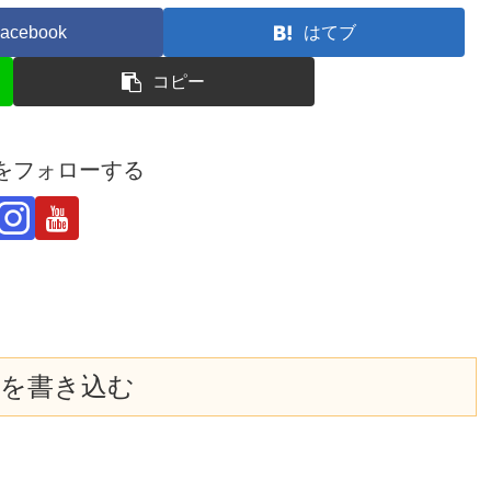
acebook
はてブ
コピー
derをフォローする
を書き込む