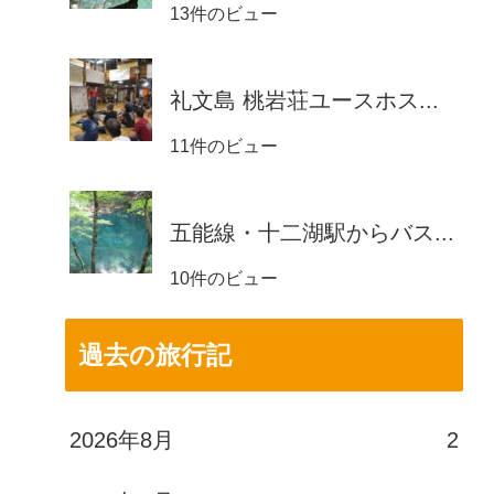
13件のビュー
礼文島 桃岩荘ユースホス...
11件のビュー
五能線・十二湖駅からバス...
10件のビュー
過去の旅行記
2026年8月
2