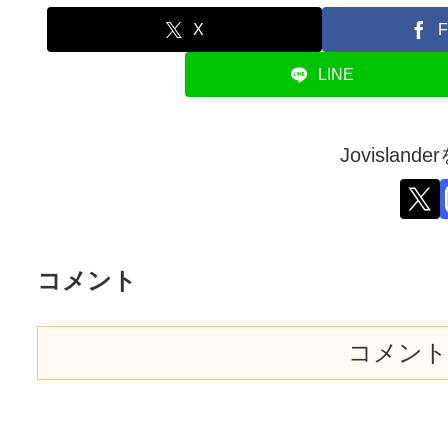
X
F
LINE
Jovislan
コメント
コメント