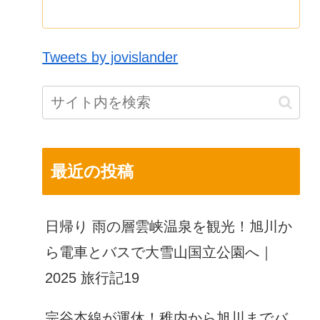
Tweets by jovislander
最近の投稿
日帰り 雨の層雲峡温泉を観光！旭川か
ら電車とバスで大雪山国立公園へ｜
2025 旅行記19
宗谷本線が運休！稚内から旭川までバ