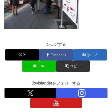
シェアする
X
Facebook
はてブ
LINE
コピー
Jovislanderをフォローする