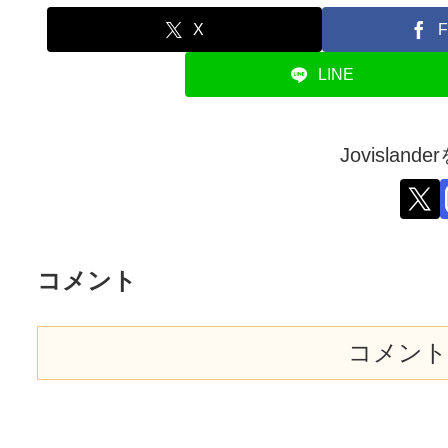
X
F
LINE
Jovislan
コメント
コメント