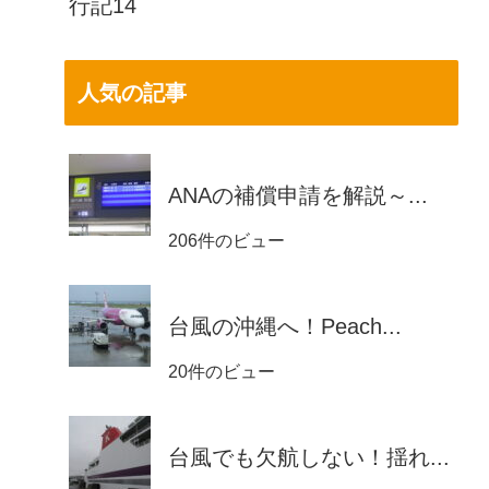
行記14
人気の記事
ANAの補償申請を解説～...
206件のビュー
台風の沖縄へ！Peach...
20件のビュー
台風でも欠航しない！揺れ...