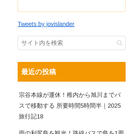
Tweets by jovislander
最近の投稿
宗谷本線が運休！稚内から旭川までバ
スで移動する 所要時間5時間半｜2025
旅行記18
雨の利尻島を観光！路線バスで島を1周