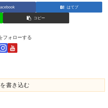
acebook
はてブ
コピー
derをフォローする
を書き込む