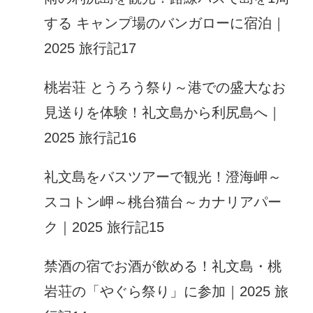
する キャンプ場のバンガローに宿泊｜
2025 旅行記17
桃岩荘 とうろう祭り～港での盛大なお
見送りを体験！礼文島から利尻島へ｜
2025 旅行記16
礼文島をバスツアーで観光！澄海岬～
スコトン岬～桃台猫台～カナリアパー
ク｜2025 旅行記15
禁酒の宿でお酒が飲める！礼文島・桃
岩荘の「やぐら祭り」に参加｜2025 旅