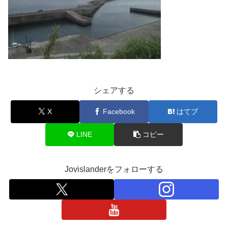
シェアする
X
Facebook
はてブ
LINE
コピー
Jovislanderをフォローする