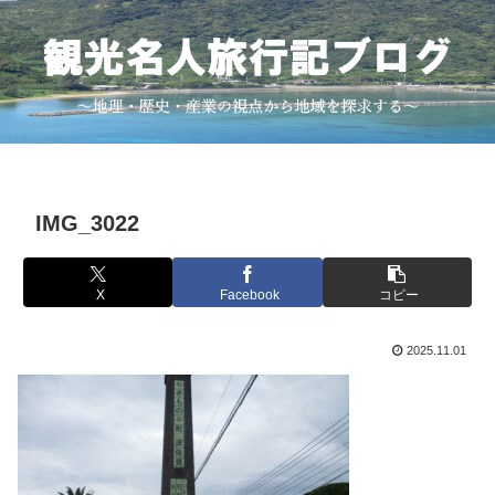
IMG_3022
X
Facebook
コピー
2025.11.01