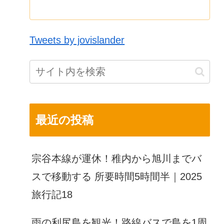
Tweets by jovislander
最近の投稿
宗谷本線が運休！稚内から旭川までバ
スで移動する 所要時間5時間半｜2025
旅行記18
雨の利尻島を観光！路線バスで島を1周