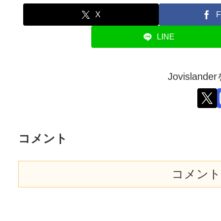
X
F
LINE
Jovislan
コメント
コメント