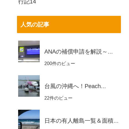
行記14
人気の記事
ANAの補償申請を解説～...
200件のビュー
台風の沖縄へ！Peach...
22件のビュー
日本の有人離島一覧＆面積...