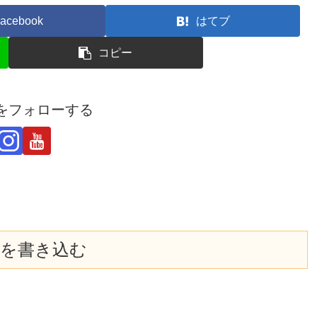
acebook
はてブ
コピー
derをフォローする
を書き込む