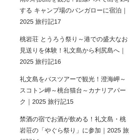
する キャンプ場のバンガローに宿泊｜
2025 旅行記17
桃岩荘 とうろう祭り～港での盛大なお
見送りを体験！礼文島から利尻島へ｜
2025 旅行記16
礼文島をバスツアーで観光！澄海岬～
スコトン岬～桃台猫台～カナリアパー
ク｜2025 旅行記15
禁酒の宿でお酒が飲める！礼文島・桃
岩荘の「やぐら祭り」に参加｜2025 旅