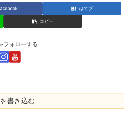
acebook
はてブ
コピー
derをフォローする
を書き込む