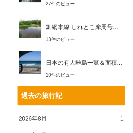
27件のビュー
釧網本線 しれとこ摩周号...
13件のビュー
日本の有人離島一覧＆面積...
10件のビュー
過去の旅行記
2026年8月
1