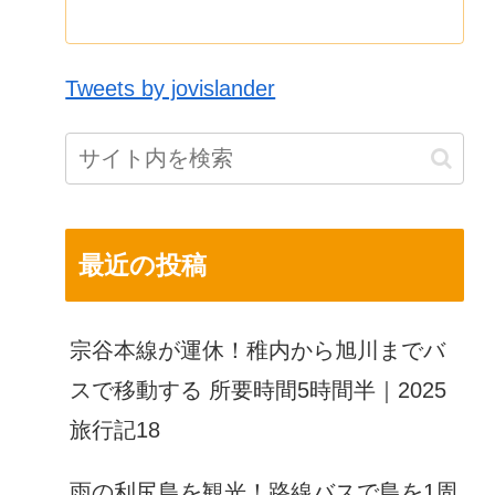
Tweets by jovislander
最近の投稿
宗谷本線が運休！稚内から旭川までバ
スで移動する 所要時間5時間半｜2025
旅行記18
雨の利尻島を観光！路線バスで島を1周