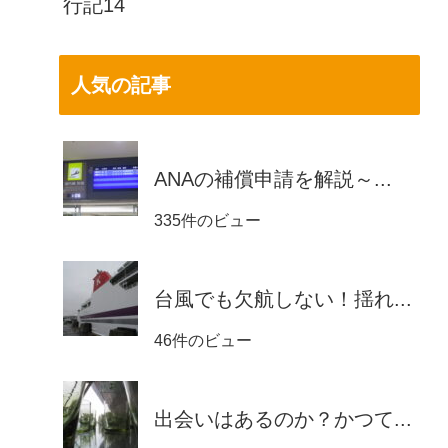
行記14
人気の記事
ANAの補償申請を解説～...
335件のビュー
台風でも欠航しない！揺れ...
46件のビュー
出会いはあるのか？かつて...