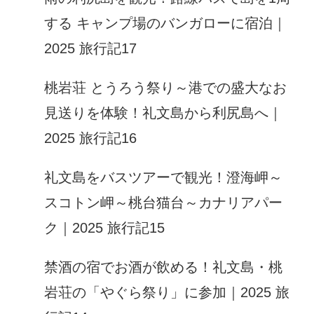
する キャンプ場のバンガローに宿泊｜
2025 旅行記17
桃岩荘 とうろう祭り～港での盛大なお
見送りを体験！礼文島から利尻島へ｜
2025 旅行記16
礼文島をバスツアーで観光！澄海岬～
スコトン岬～桃台猫台～カナリアパー
ク｜2025 旅行記15
禁酒の宿でお酒が飲める！礼文島・桃
岩荘の「やぐら祭り」に参加｜2025 旅