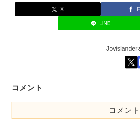
X
F
LINE
Jovislan
コメント
コメント