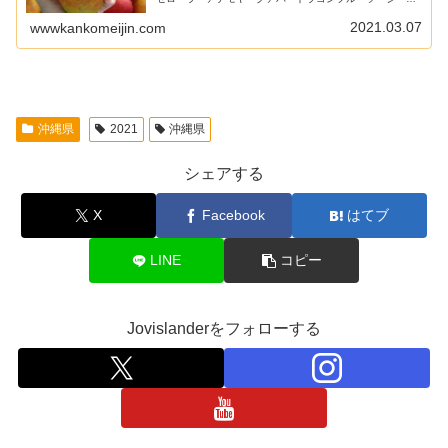
ワーサーは、沖縄県が日本一の生産量を誇る果物です。生
産量が多くても、売ることが出来ていないのです。今回は
2021.03.07
wwwkankomeijin.com
沖縄県産の果物を中心にこの問題を考えていきます。
沖縄県
2021
沖縄県
シェアする
X
Facebook
はてブ
LINE
コピー
Jovislanderをフォローする