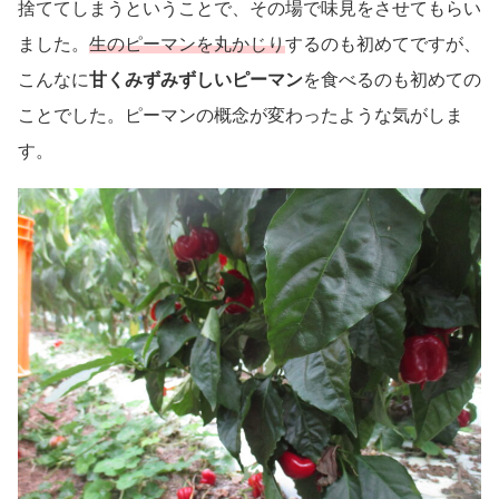
捨ててしまうということで、その場で味見をさせてもらい
ました。
生のピーマンを丸かじり
するのも初めてですが、
こんなに
甘くみずみずしいピーマン
を食べるのも初めての
ことでした。ピーマンの概念が変わったような気がしま
す。