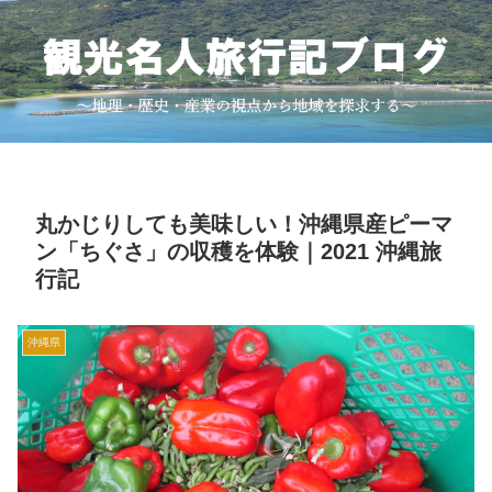
丸かじりしても美味しい！沖縄県産ピーマ
ン「ちぐさ」の収穫を体験｜2021 沖縄旅
行記
沖縄県