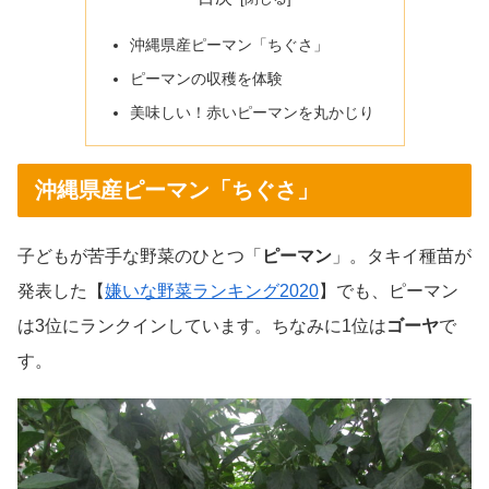
沖縄県産ピーマン「ちぐさ」
ピーマンの収穫を体験
美味しい！赤いピーマンを丸かじり
沖縄県産ピーマン「ちぐさ」
子どもが苦手な野菜のひとつ「
ピーマン
」。タキイ種苗が
発表した【
嫌いな野菜ランキング2020
】でも、ピーマン
は3位にランクインしています。ちなみに1位は
ゴーヤ
で
す。