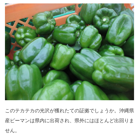
このテカテカの光沢が獲れたての証拠でしょうか。沖縄県
産ピーマンは県内に出荷され、県外にはほとんど出回りま
せん。