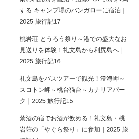
する キャンプ場のバンガローに宿泊｜
2025 旅行記17
桃岩荘 とうろう祭り～港での盛大なお
見送りを体験！礼文島から利尻島へ｜
2025 旅行記16
礼文島をバスツアーで観光！澄海岬～
スコトン岬～桃台猫台～カナリアパー
ク｜2025 旅行記15
禁酒の宿でお酒が飲める！礼文島・桃
岩荘の「やぐら祭り」に参加｜2025 旅