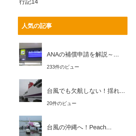
行記14
人気の記事
ANAの補償申請を解説～...
233件のビュー
台風でも欠航しない！揺れ...
20件のビュー
台風の沖縄へ！Peach...