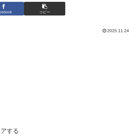
cebook
コピー
2025.11.24
ェアする