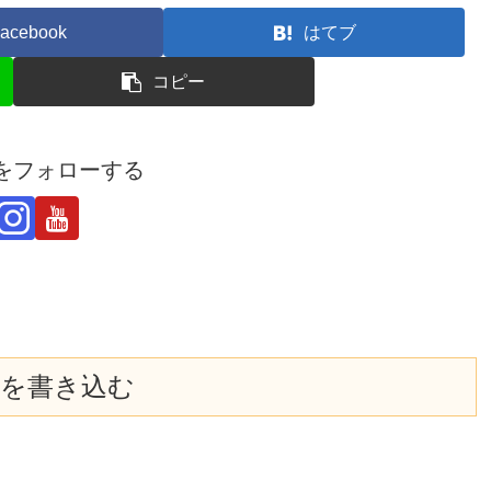
acebook
はてブ
コピー
derをフォローする
を書き込む