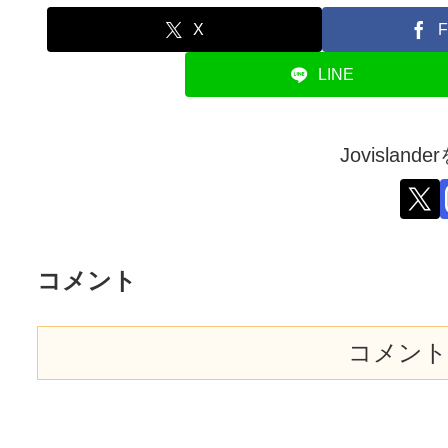
X
F
LINE
Jovislan
コメント
コメント