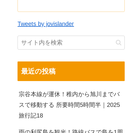
Tweets by jovislander
最近の投稿
宗谷本線が運休！稚内から旭川までバ
スで移動する 所要時間5時間半｜2025
旅行記18
雨の利尻島を観光！路線バスで島を1周