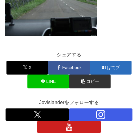
シェアする
X
Facebook
はてブ
LINE
コピー
Jovislanderをフォローする