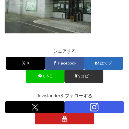
シェアする
X
Facebook
はてブ
LINE
コピー
Jovislanderをフォローする