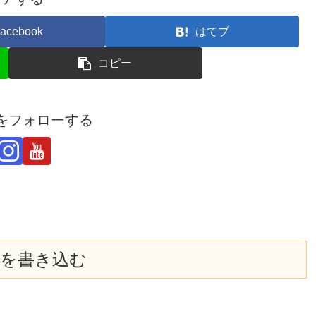
acebook
はてブ
コピー
derをフォローする
を書き込む