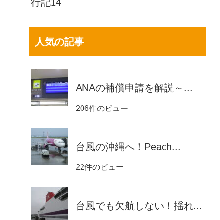
行記14
人気の記事
ANAの補償申請を解説～...
206件のビュー
台風の沖縄へ！Peach...
22件のビュー
台風でも欠航しない！揺れ...