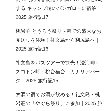
する キャンプ場のバンガローに宿泊｜
2025 旅行記17
桃岩荘 とうろう祭り～港での盛大なお
見送りを体験！礼文島から利尻島へ｜
2025 旅行記16
礼文島をバスツアーで観光！澄海岬～
スコトン岬～桃台猫台～カナリアパー
ク｜2025 旅行記15
禁酒の宿でお酒が飲める！礼文島・桃
岩荘の「やぐら祭り」に参加｜2025 旅