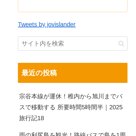
Tweets by jovislander
最近の投稿
宗谷本線が運休！稚内から旭川までバ
スで移動する 所要時間5時間半｜2025
旅行記18
雨の利尻島を観光！路線バスで島を1周