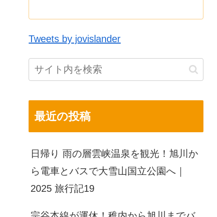
Tweets by jovislander
最近の投稿
日帰り 雨の層雲峡温泉を観光！旭川か
ら電車とバスで大雪山国立公園へ｜
2025 旅行記19
宗谷本線が運休！稚内から旭川までバ