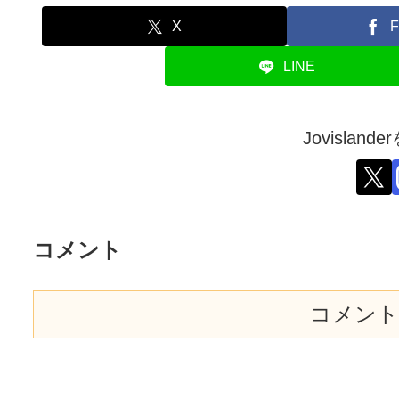
X
F
LINE
Jovislan
コメント
コメント