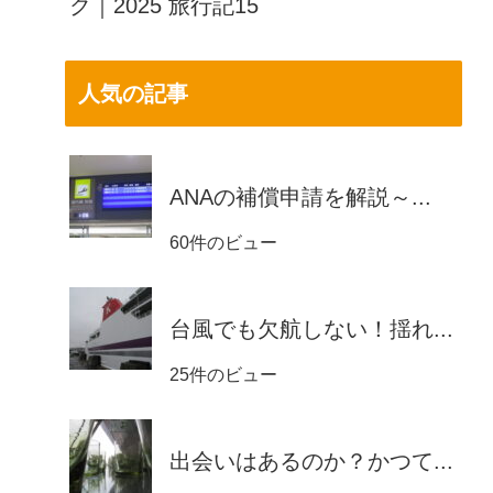
ク｜2025 旅行記15
人気の記事
ANAの補償申請を解説～...
60件のビュー
台風でも欠航しない！揺れ...
25件のビュー
出会いはあるのか？かつて...