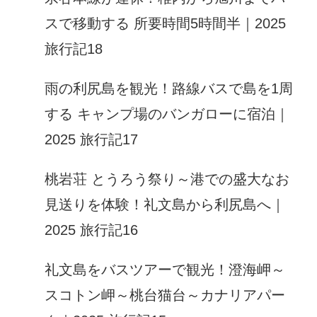
スで移動する 所要時間5時間半｜2025
旅行記18
雨の利尻島を観光！路線バスで島を1周
する キャンプ場のバンガローに宿泊｜
2025 旅行記17
桃岩荘 とうろう祭り～港での盛大なお
見送りを体験！礼文島から利尻島へ｜
2025 旅行記16
礼文島をバスツアーで観光！澄海岬～
スコトン岬～桃台猫台～カナリアパー