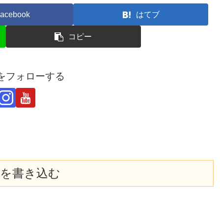
acebook
はてブ
コピー
derをフォローする
を書き込む