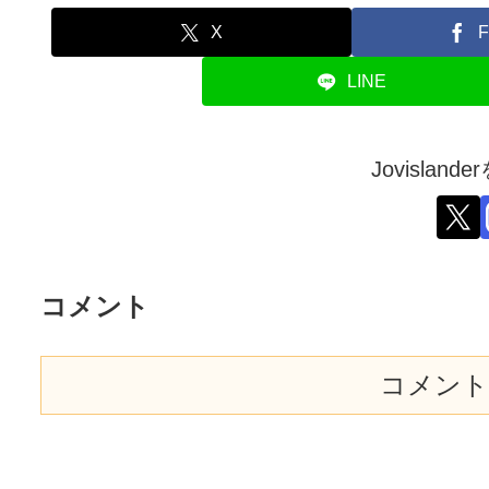
X
F
LINE
Jovislan
コメント
コメント