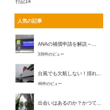
行記14
人気の記事
ANAの補償申請を解説～...
338件のビュー
台風でも欠航しない！揺れ...
46件のビュー
出会いはあるのか？かつて...