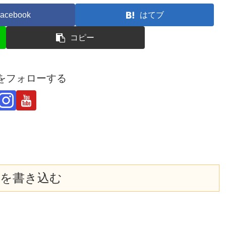
acebook
はてブ
コピー
derをフォローする
を書き込む