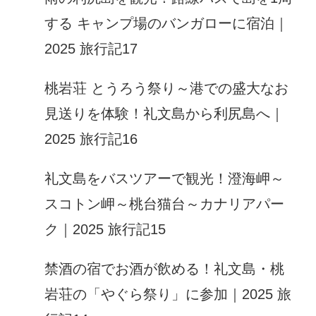
する キャンプ場のバンガローに宿泊｜
2025 旅行記17
桃岩荘 とうろう祭り～港での盛大なお
見送りを体験！礼文島から利尻島へ｜
2025 旅行記16
礼文島をバスツアーで観光！澄海岬～
スコトン岬～桃台猫台～カナリアパー
ク｜2025 旅行記15
禁酒の宿でお酒が飲める！礼文島・桃
岩荘の「やぐら祭り」に参加｜2025 旅