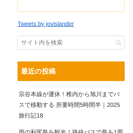
Tweets by jovislander
最近の投稿
宗谷本線が運休！稚内から旭川までバ
スで移動する 所要時間5時間半｜2025
旅行記18
雨の利尻島を観光！路線バスで島を1周