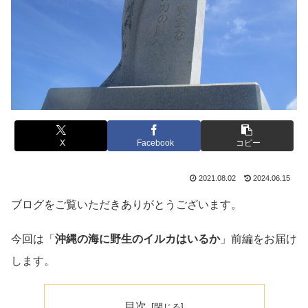
X
Facebook
コピー
2021.08.02
2024.06.15
ブログをご覧いただきありがとうございます。
今回は「
沖縄の海に野生のイルカはいるか
」前編をお届け
します。
目次