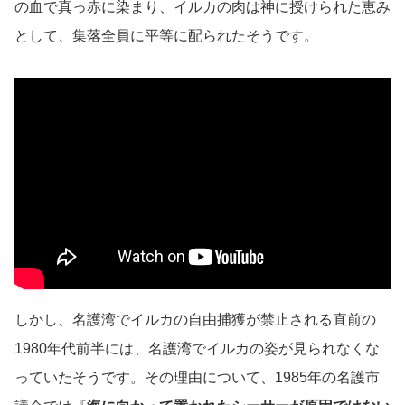
の血で真っ赤に染まり、イルカの肉は神に授けられた恵み
として、集落全員に平等に配られたそうです。
しかし、名護湾でイルカの自由捕獲が禁止される直前の
1980年代前半には、名護湾でイルカの姿が見られなくな
っていたそうです。その理由について、1985年の名護市