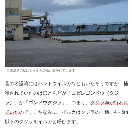
名護漁港の壁にもイルカの絵が描かれています
昔の名護湾にはハンドウイルカなどもいたそうですが、捕
獲されていたのはほとんどが「
コビレゴンドウ（クジ
ラ）
」か「
ゴンドウクジラ
」。つまり、
クジラ漁が行われ
ていた
のです。ちなみに、イルカはクジラの一種。4～5m
以下のクジラをイルカと呼びます。