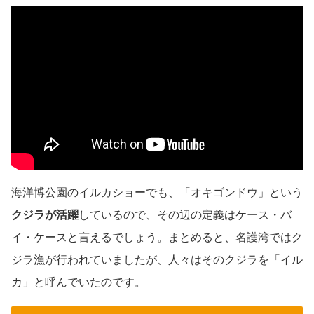
海洋博公園のイルカショーでも、「オキゴンドウ」という
クジラが活躍
しているので、その辺の定義はケース・バ
イ・ケースと言えるでしょう。まとめると、名護湾ではク
ジラ漁が行われていましたが、人々はそのクジラを「イル
カ」と呼んでいたのです。