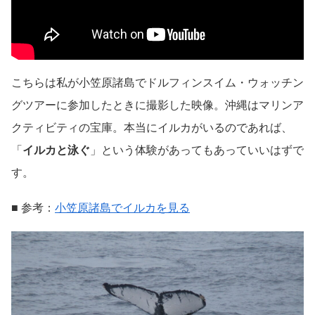
こちらは私が小笠原諸島でドルフィンスイム・ウォッチン
グツアーに参加したときに撮影した映像。沖縄はマリンア
クティビティの宝庫。本当にイルカがいるのであれば、
「
イルカと泳ぐ
」という体験があってもあっていいはずで
す。
■ 参考：
小笠原諸島でイルカを見る