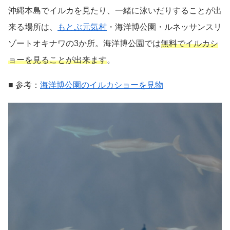
沖縄本島でイルカを見たり、一緒に泳いだりすることが出
来る場所は、
もとぶ元気村
・海洋博公園・ルネッサンスリ
ゾートオキナワの3か所。海洋博公園では
無料でイルカシ
ョーを見ることが出来ます
。
■ 参考：
海洋博公園のイルカショーを見物