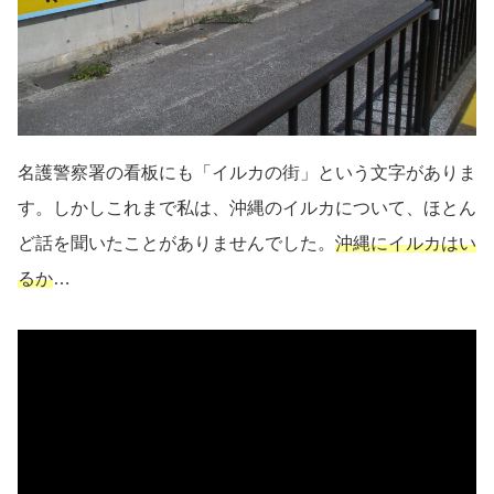
名護警察署の看板にも「イルカの街」という文字がありま
す。しかしこれまで私は、沖縄のイルカについて、ほとん
ど話を聞いたことがありませんでした。
沖縄にイルカはい
るか
…