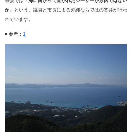
議会では『
海に向かって置かれたシーサーが原因ではない
か
』という、議員と市長による沖縄ならではの答弁が行わ
れています。
■ 参考：
1