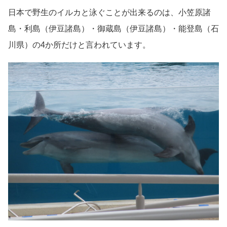
日本で野生のイルカと泳ぐことが出来るのは、小笠原諸
島・利島（伊豆諸島）・御蔵島（伊豆諸島）・能登島（石
川県）の4か所だけと言われています。