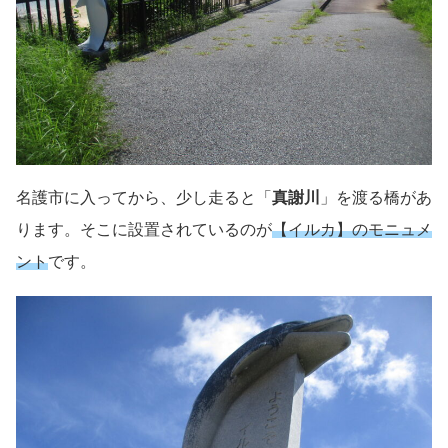
名護市に入ってから、少し走ると「
真謝川
」を渡る橋があ
ります。そこに設置されているのが
【イルカ】のモニュメ
ント
です。