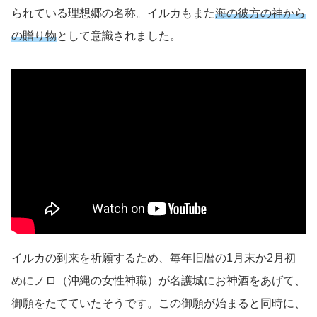
られている理想郷の名称。イルカもまた
海の彼方の神から
の贈り物
として意識されました。
イルカの到来を祈願するため、毎年旧暦の1月末か2月初
めにノロ（沖縄の女性神職）が名護城にお神酒をあげて、
御願をたてていたそうです。この御願が始まると同時に、