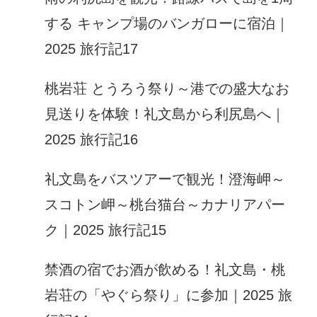
する キャンプ場のバンガローに宿泊｜
2025 旅行記17
桃岩荘 とうろう祭り～港での盛大なお
見送りを体験！礼文島から利尻島へ｜
2025 旅行記16
礼文島をバスツアーで観光！澄海岬～
スコトン岬～桃台猫台～カナリアパー
ク｜2025 旅行記15
禁酒の宿でお酒が飲める！礼文島・桃
岩荘の「やぐら祭り」に参加｜2025 旅