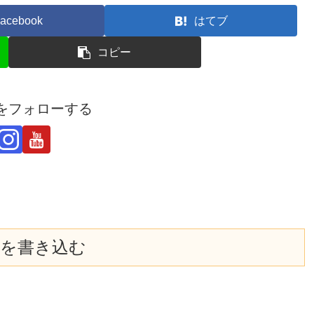
acebook
はてブ
コピー
derをフォローする
を書き込む