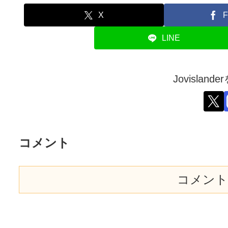
X
F
LINE
Jovislan
コメント
コメント