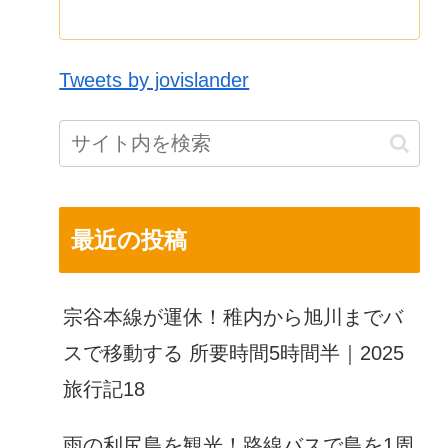
Tweets by jovislander
最近の投稿
宗谷本線が運休！稚内から旭川までバ
スで移動する 所要時間5時間半｜2025
旅行記18
雨の利尻島を観光！路線バスで島を1周