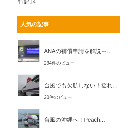
行記14
人気の記事
ANAの補償申請を解説～...
234件のビュー
台風でも欠航しない！揺れ...
20件のビュー
台風の沖縄へ！Peach...