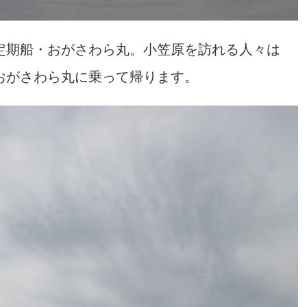
定期船・おがさわら丸。小笠原を訪れる人々は
おがさわら丸に乗って帰ります。