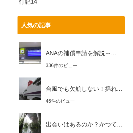
行記14
人気の記事
ANAの補償申請を解説～...
336件のビュー
台風でも欠航しない！揺れ...
46件のビュー
出会いはあるのか？かつて...