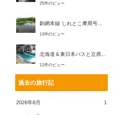
25件のビュー
釧網本線 しれとこ摩周号...
13件のビュー
北海道＆東日本パスと立席...
11件のビュー
過去の旅行記
2026年8月
1