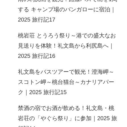
する キャンプ場のバンガローに宿泊｜
2025 旅行記17
桃岩荘 とうろう祭り～港での盛大なお
見送りを体験！礼文島から利尻島へ｜
2025 旅行記16
礼文島をバスツアーで観光！澄海岬～
スコトン岬～桃台猫台～カナリアパー
ク｜2025 旅行記15
禁酒の宿でお酒が飲める！礼文島・桃
岩荘の「やぐら祭り」に参加｜2025 旅