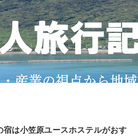
の宿は小笠原ユースホステルがおす