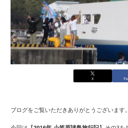
X
Fa
ブログをご覧いただきありがとうございます
今回は【
2016年 小笠原諸島旅行記
】その3を