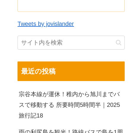
Tweets by jovislander
最近の投稿
宗谷本線が運休！稚内から旭川までバ
スで移動する 所要時間5時間半｜2025
旅行記18
雨の利尻島を観光！路線バスで島を1周