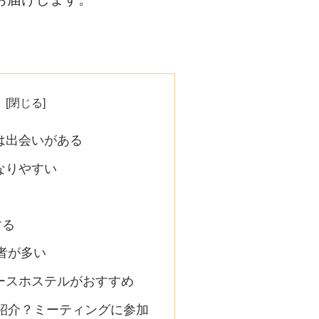
は出会いがある
なりやすい
する
者が多い
ースホステルがおすすめ
紹介？ミーティングに参加