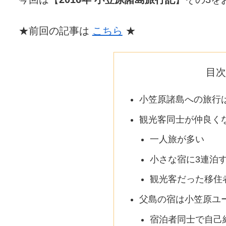
★前回の記事は
こちら
★
目次
小笠原諸島への旅行
観光客同士が仲良く
一人旅が多い
小さな宿に3連泊
観光客だった移住
父島の宿は小笠原ユ
宿泊者同士で自己