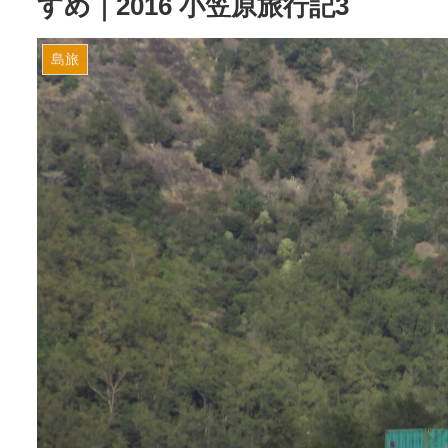
すめ｜2016 小笠原旅行記3
島旅