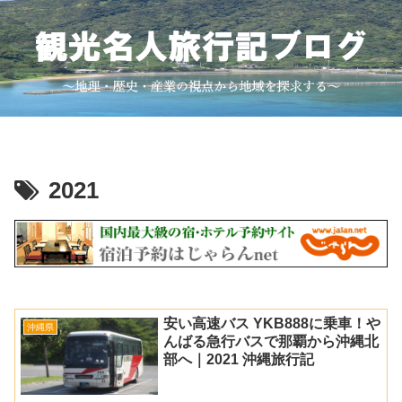
2021
安い高速バス YKB888に乗車！や
沖縄県
んばる急行バスで那覇から沖縄北
部へ｜2021 沖縄旅行記