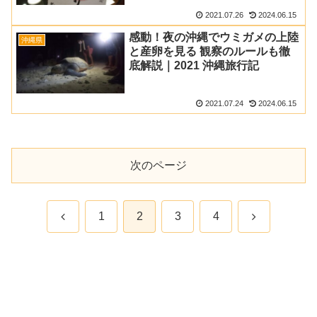
2021.07.26
2024.06.15
感動！夜の沖縄でウミガメの上陸
沖縄県
と産卵を見る 観察のルールも徹
底解説｜2021 沖縄旅行記
2021.07.24
2024.06.15
次のページ
前
次
1
2
3
4
へ
へ