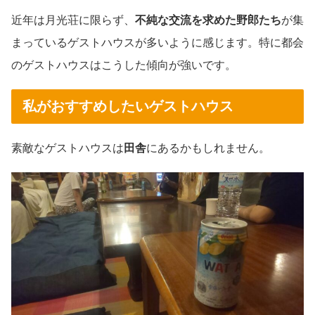
近年は月光荘に限らず、
不純な交流を求めた野郎たち
が集
まっているゲストハウスが多いように感じます。特に都会
のゲストハウスはこうした傾向が強いです。
私がおすすめしたいゲストハウス
素敵なゲストハウスは
田舎
にあるかもしれません。