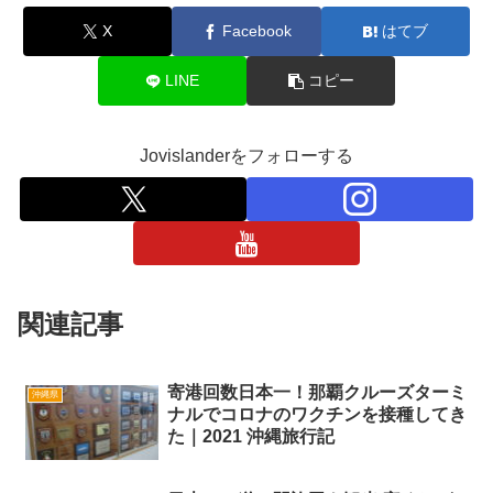
X
Facebook
はてブ
LINE
コピー
Jovislanderをフォローする
関連記事
寄港回数日本一！那覇クルーズターミ
沖縄県
ナルでコロナのワクチンを接種してき
た｜2021 沖縄旅行記