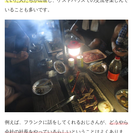
ていた人たちが出世
し、ゲストハウスでの交流を楽しんで
いることも多いです。
例えば、フランクに話をしてくれるおじさんが、
どうやら
会社の社長をやっているらしい
ということはよくありま