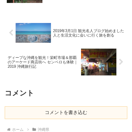
2019年3月1日 観光名人ブログ始めました
人と生活文化に会いに行く旅を創る
ディープな沖縄を観光！栄町市場＆那覇
のアーケード商店街へ センベロも体験｜
2019 沖縄旅行記
コメント
コメントを書き込む
ホーム
沖縄県