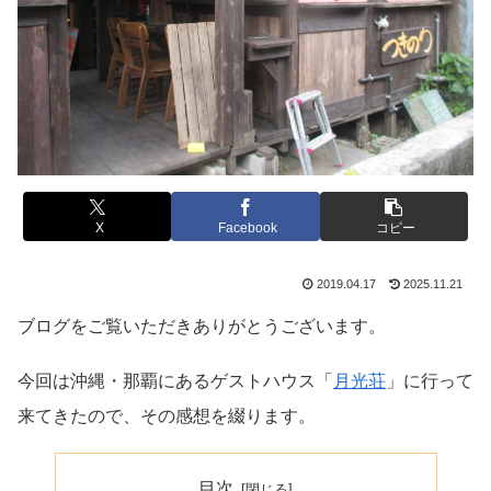
X
Facebook
コピー
2019.04.17
2025.11.21
ブログをご覧いただきありがとうございます。
今回は沖縄・那覇にあるゲストハウス「
月光荘
」に行って
来てきたので、その感想を綴ります。
目次