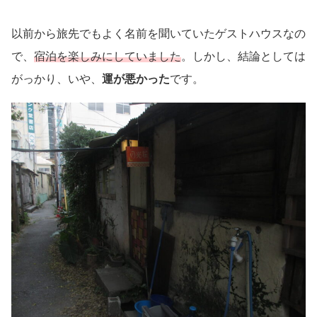
以前から旅先でもよく名前を聞いていたゲストハウスなの
で、
宿泊を楽しみにしていました
。しかし、結論としては
がっかり、いや、
運が悪かった
です。