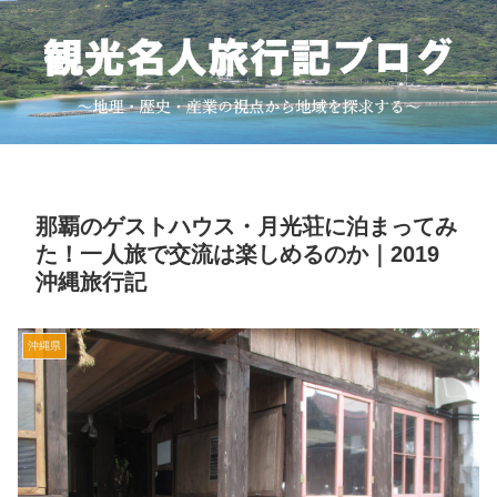
那覇のゲストハウス・月光荘に泊まってみ
た！一人旅で交流は楽しめるのか｜2019
沖縄旅行記
沖縄県