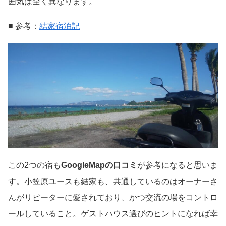
囲気は全く異なります。
■ 参考：
結家宿泊記
この2つの宿も
GoogleMapの口コミ
が参考になると思いま
す。小笠原ユースも結家も、共通しているのはオーナーさ
んがリピーターに愛されており、かつ交流の場をコントロ
ールしていること。ゲストハウス選びのヒントになれば幸