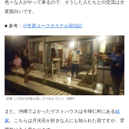
色々な人がやって来るので、そうした人たちとの交流は大
変面白いです。
■ 参考：
小笠原ユースホステル宿泊記
結家 この日の夕食は流しそうめんでした（無料）
また、沖縄でよかったゲストハウスは今帰仁村にある
結
家
。こちらは月光荘が好きな人にも知られた宿ですが、雰