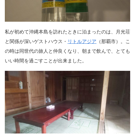
私が初めて沖縄本島を訪れたときに泊まったのは、月光荘
と関係が深いゲストハウス・
リトルアジア
（那覇市）。こ
の時は同世代の旅人と仲良くなり、朝まで飲んで、とても
いい時間を過ごすことが出来ました。