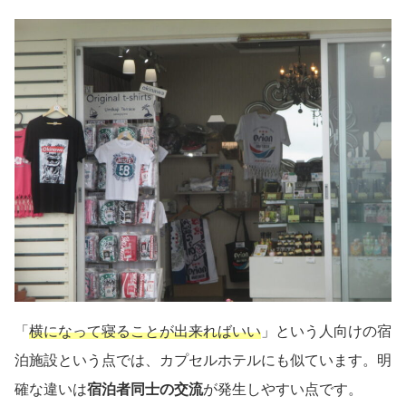
「
横になって寝ることが出来ればいい
」という人向けの宿
泊施設という点では、カプセルホテルにも似ています。明
確な違いは
宿泊者同士の交流
が発生しやすい点です。