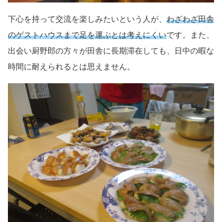
下心を持って交流を楽しみたいという人が、
わざわざ田舎
のゲストハウスまで
足を運ぶとは考えにくい
です。また、
出会い厨野郎の方々が田舎に長期滞在しても、日中の暇な
時間に耐えられるとは思えません。